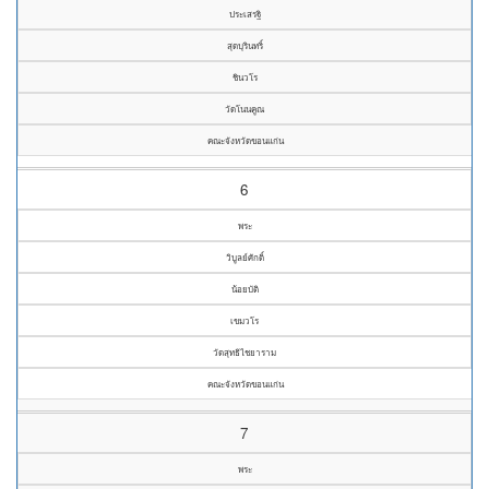
ประเสรฐิ
สุดบุรินทริ์
ชินวโร
วัดโนนคูณ
คณะจังหวัดขอนแก่น
6
พระ
วิบูลย์ศักดิ์
น้อยบัติ
เขมวโร
วัดสุทธิไชยาราม
คณะจังหวัดขอนแก่น
7
พระ