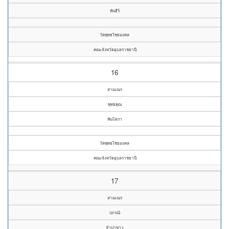
พันธีร์
วัดพุทธไชยมงคล
คณะจังหวัดอุบลราชธานี
16
สามเณร
พุทธคุณ
พันโสภา
วัดพุทธไชยมงคล
คณะจังหวัดอุบลราชธานี
17
สามเณร
ปกรณ์
จำปาขาว