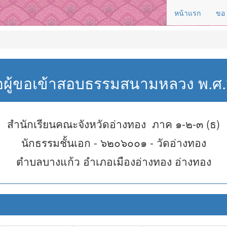
หน้าแรก
ขอ
่อผู้ขอเข้าสอบธรรมสนามหลวง พ.
สำนักเรียนคณะจังหวัดอ่างทอง ภาค ๑-๒-๓ (ธ)
นักธรรมชั้นเอก - ๖๒๐๖๐๐๑ - วัดอ่างทอง
ตำบลบางแก้ว อำเภอเมืองอ่างทอง อ่างทอง