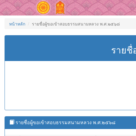
หน้าหลัก
รายชื่อผู้ขอเข้าสอบธรรมสนามหลวง พ.ศ.๒๕๖๘
รายชื
รายชื่อผู้ขอเข้าสอบธรรมสนามหลวง พ.ศ.๒๕๖๘