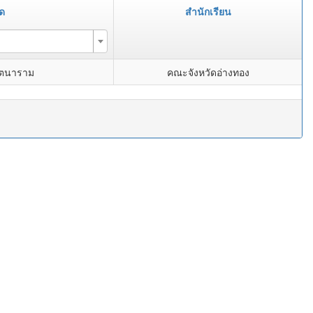
ัด
สำนักเรียน
ัตนาราม
คณะจังหวัดอ่างทอง