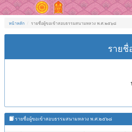
หน้าหลัก
รายชื่อผู้ขอเข้าสอบธรรมสนามหลวง พ.ศ.๒๕๖๘
รายชื
รายชื่อผู้ขอเข้าสอบธรรมสนามหลวง พ.ศ.๒๕๖๘