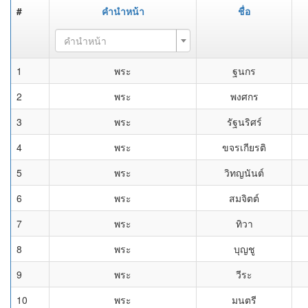
#
คำนำหน้า
ชื่อ
คำนำหน้า
1
พระ
ฐนกร
2
พระ
พงศกร
3
พระ
รัฐนริศร์
4
พระ
ขจรเกียรติ
5
พระ
วิทญนันต์
6
พระ
สมจิตต์
7
พระ
ทิวา
8
พระ
บุญชู
9
พระ
วีระ
10
พระ
มนตรี