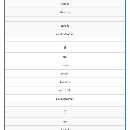
จักรกฤต
พริ้งเพราะ
วัดห่อชื่อ
คณะจังหวัดสุรินทร์
6
พระ
จำรอง
วรรณคำ
ฉินฺนาลโย
วัดป่าบ้านงิ้ว
คณะจังหวัดสุรินทร์
7
พระ
จิระศักดิ์