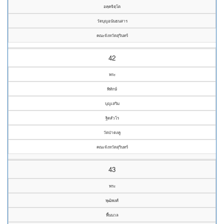
อคฺคจิตฺโต
วัดบุญอนันธนสาร
คณะจังหวัดสุรินทร์
42
พระ
พิทักษ์
บุญเสริม
ฐิตสํวโร
วัดป่าดงคู
คณะจังหวัดสุรินทร์
43
พระ
พุฒิพงศ์
พื้นนวล