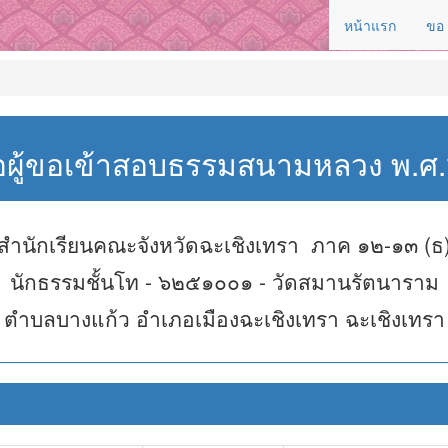
หน้าแรก
ขอ
่อผู้ขอเข้าสอบธรรมสนามหลวง พ.
สำนักเรียนคณะจังหวัดฉะเชิงเทรา ภาค ๑๒-๑๓ (ธ
นักธรรมชั้นโท - ๖๒๕๑๐๐๑ - วัดสมานรัตนาราม
ตำบลบางแก้ว อำเภอเมืองฉะเชิงเทรา ฉะเชิงเทรา