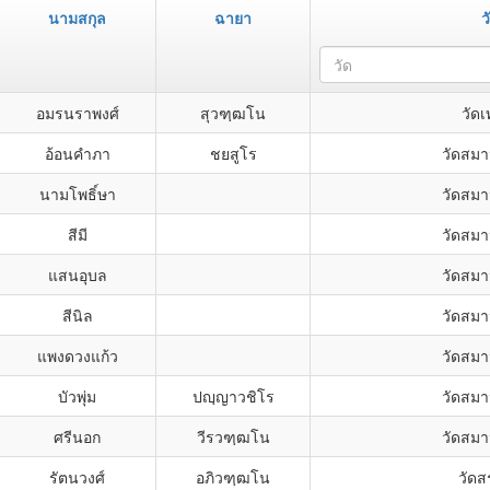
นามสกุล
ฉายา
ว
วัด
อมรนราพงศ์
สุวฑฺฒโน
วัดเ
อ้อนคำภา
ชยสูโร
วัดสม
นามโพธิ์ษา
วัดสม
สีมี
วัดสม
แสนอุบล
วัดสม
สีนิล
วัดสม
แพงดวงแก้ว
วัดสม
บัวพุ่ม
ปญฺญาวชิโร
วัดสม
ศรีนอก
วีรวฑฺฒโน
วัดสม
รัตนวงศ์
อภิวฑฺฒโน
วัดส