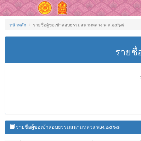
หน้าหลัก
รายชื่อผู้ขอเข้าสอบธรรมสนามหลวง พ.ศ.๒๕๖๘
รายชื
รายชื่อผู้ขอเข้าสอบธรรมสนามหลวง พ.ศ.๒๕๖๘