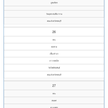
ภูสมจิตร
วัดอุทกเขปสีมาราม
คณะจังหวัดชลบุรี
26
พระ
สมชาย
เลี้ยงจำปา
ถาวรสทฺโท
วัดโพธิสัมพันธ์
คณะจังหวัดชลบุรี
27
พระ
สมยศ
ดวงเพชร