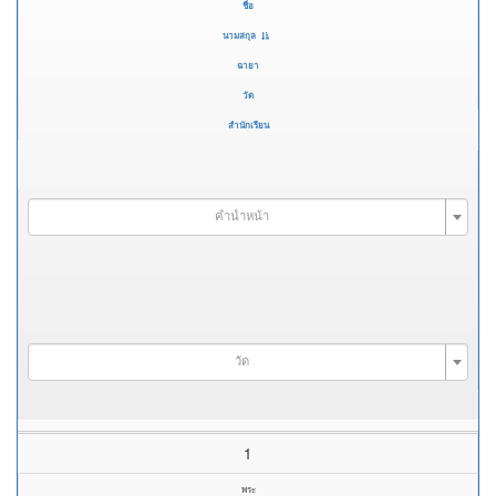
ชื่อ
นามสกุล
ฉายา
วัด
สำนักเรียน
คำนำหน้า
วัด
1
พระ