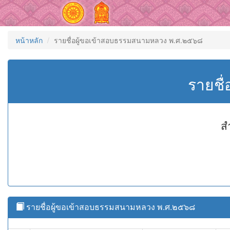
หน้าหลัก
รายชื่อผู้ขอเข้าสอบธรรมสนามหลวง พ.ศ.๒๕๖๘
รายชื
ส
รายชื่อผู้ขอเข้าสอบธรรมสนามหลวง พ.ศ.๒๕๖๘