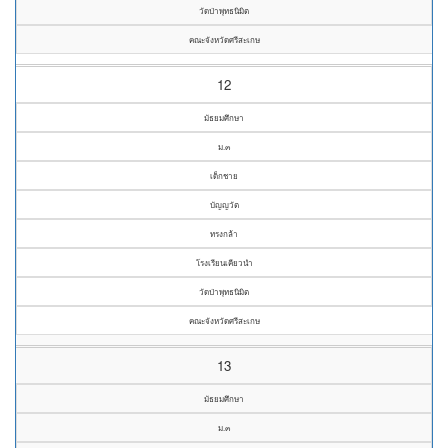
วัดป่าพุทธนิมิต
คณะจังหวัดศรีสะเกษ
12
มัธยมศึกษา
ม.๓
เด็กชาย
บัญญวัต
ทรงกล้า
โรงเรียนเคียวนำ
วัดป่าพุทธนิมิต
คณะจังหวัดศรีสะเกษ
13
มัธยมศึกษา
ม.๓