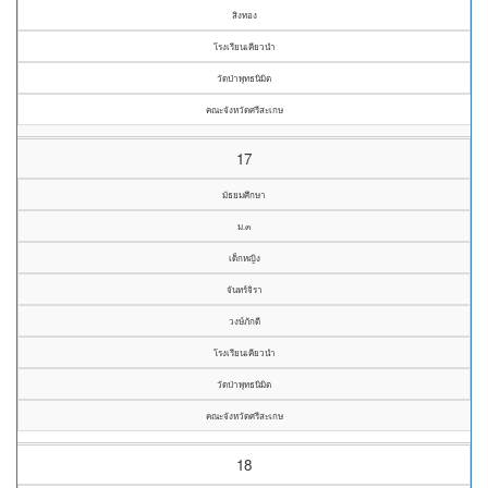
สิงทอง
โรงเรียนเคียวนำ
วัดป่าพุทธนิมิต
คณะจังหวัดศรีสะเกษ
17
มัธยมศึกษา
ม.๓
เด็กหญิง
จันทร์จิรา
วงษ์ภักดี
โรงเรียนเคียวนำ
วัดป่าพุทธนิมิต
คณะจังหวัดศรีสะเกษ
18