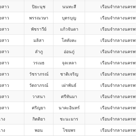
งสาว
ปิยะนุช
นนทะสี
เรือนจำกลางนคร
งสาว
พรรณวษา
บุตรบุญ
เรือนจำกลางนคร
งสาว
พัชราวีย์
แก้วจันดา
เรือนจำกลางนคร
งสาว
มลิสา
โคทังคะ
เรือนจำกลางนคร
งสาว
ลำภู
อ่อนภู่
เรือนจำกลางนคร
งสาว
วรเมธ
จุลเหลา
เรือนจำกลางนคร
งสาว
วัชราภรณ์
ชาติเจริญ
เรือนจำกลางนคร
งสาว
วัตถาภรณ์
เผ่าพันธ์
เรือนจำกลางนคร
งสาว
วาสนา
ศรีทันมา
เรือนจำกลางนคร
งสาว
ศริญยา
นาคะอินทร์
เรือนจำกลางนคร
นาง
กิตติยา
ชะนะมาร
เรือนจำกลางนคร
นาง
พอน
ไชยพร
เรือนจำกลางนคร