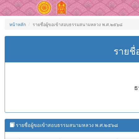
หน้าหลัก
รายชื่อผู้ขอเข้าสอบธรรมสนามหลวง พ.ศ.๒๕๖๘
รายชื
ธ
รายชื่อผู้ขอเข้าสอบธรรมสนามหลวง พ.ศ.๒๕๖๘