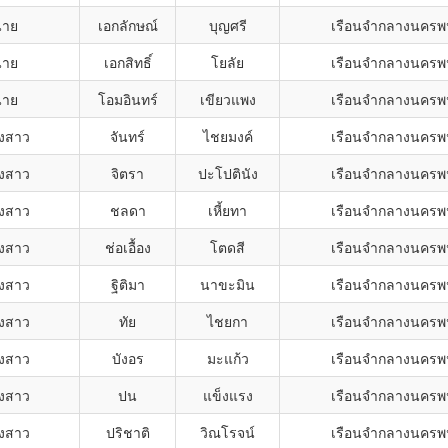
นาย
เอกลักษณ์
บุญศรี
เรือนจำกลางนคร
นาย
เอกสิทธิ์
โยลัย
เรือนจำกลางนคร
นาย
โอมอินทร์
เขียวแพง
เรือนจำกลางนคร
งสาว
จันทร์
ไชยมงค์
เรือนจำกลางนคร
งสาว
จิตรา
ปะโปตินัง
เรือนจำกลางนคร
งสาว
ชลดา
เหี้ยทา
เรือนจำกลางนคร
งสาว
ช่อเอื้อง
โตดสี
เรือนจำกลางนคร
งสาว
ฐิติมา
นาขะมิน
เรือนจำกลางนคร
งสาว
ทัย
ไชยกา
เรือนจำกลางนคร
งสาว
บังอร
มะแก้ว
เรือนจำกลางนคร
งสาว
ปน
แข็งแรง
เรือนจำกลางนคร
งสาว
ปริชาติ
วิณโรจน์
เรือนจำกลางนคร