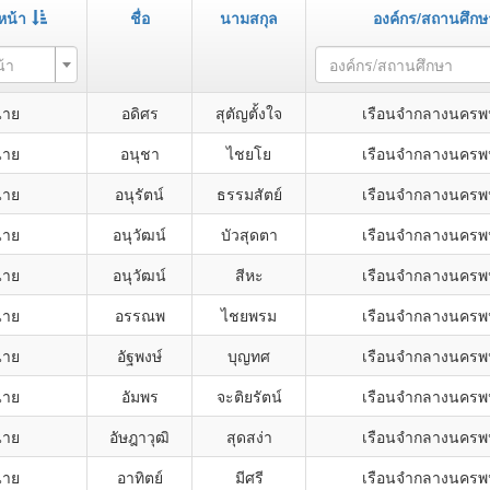
หน้า
ชื่อ
นามสกุล
องค์กร/สถานศึกษ
้า
องค์กร/สถานศึกษา
นาย
อดิศร
สุตัญตั้งใจ
เรือนจำกลางนคร
นาย
อนุชา
ไชยโย
เรือนจำกลางนคร
นาย
อนุรัตน์
ธรรมสัตย์
เรือนจำกลางนคร
นาย
อนุวัฒน์
บัวสุดตา
เรือนจำกลางนคร
นาย
อนุวัฒน์
สีหะ
เรือนจำกลางนคร
นาย
อรรณพ
ไชยพรม
เรือนจำกลางนคร
นาย
อัฐพงษ์
บุญทศ
เรือนจำกลางนคร
นาย
อัมพร
จะติยรัตน์
เรือนจำกลางนคร
นาย
อัษฎาวุฒิ
สุดสง่า
เรือนจำกลางนคร
นาย
อาทิตย์
มีศรี
เรือนจำกลางนคร