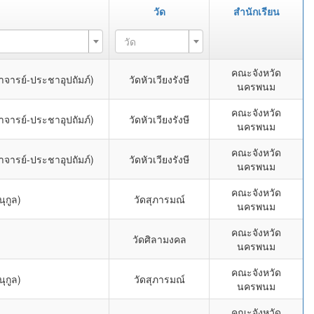
วัด
สำนักเรียน
วัด
คณะจังหวัด
าจารย์-ประชาอุปถัมภ์)
วัดหัวเวียงรังษี
นครพนม
คณะจังหวัด
าจารย์-ประชาอุปถัมภ์)
วัดหัวเวียงรังษี
นครพนม
คณะจังหวัด
าจารย์-ประชาอุปถัมภ์)
วัดหัวเวียงรังษี
นครพนม
คณะจังหวัด
ุกูล)
วัดสุภารมณ์
นครพนม
คณะจังหวัด
วัดศิลามงคล
นครพนม
คณะจังหวัด
ุกูล)
วัดสุภารมณ์
นครพนม
คณะจังหวัด