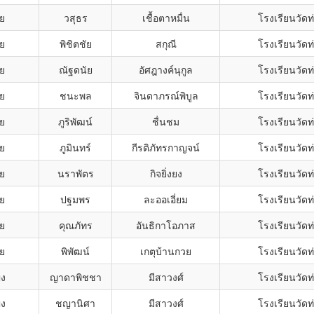
าย
วสุธร
เชื้อตาหมื่น
โรงเรียนวัดท
าย
พิชิตชัย
สกุณี
โรงเรียนวัดท
าย
ณัฐดนัย
อัศฎางค์นุกูล
โรงเรียนวัดท
าย
ชนะพล
จินดาภรณ์พิบูล
โรงเรียนวัดท
าย
ภูริพัฒน์
ชื่นชม
โรงเรียนวัดท
าย
ภูมินทร์
กีรติภัทรกาญจน์
โรงเรียนวัดท
าย
นราพัตร
กิจยิ่งยง
โรงเรียนวัดท
าย
ปฐมพร
ละออเอี่ยม
โรงเรียนวัดท
าย
คุณภัทร
อันธิกาโอภาส
โรงเรียนวัดท
าย
พิพัฒน์
เกตุบ้านกวย
โรงเรียนวัดท
ิง
ญาดาพิชชา
มีสาวงศ์
โรงเรียนวัดท
ิง
ชญานิศา
มีสาวงศ์
โรงเรียนวัดท