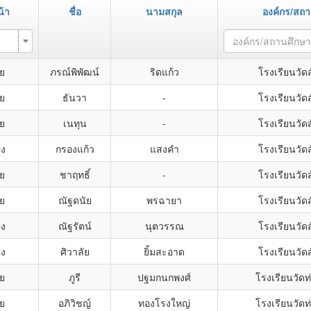
้า
ชื่อ
นามสกุล
องค์กร/สถ
องค์กร/สถานศึกษา
าย
ภรณ์พิพัฒน์
ริดแก้ว
โรงเรียนวัด
าย
ธันวา
-
โรงเรียนวัด
าย
เนทุน
-
โรงเรียนวัด
ิง
กรองแก้ว
แสงคำ
โรงเรียนวัด
าย
ชาฤทธิ์
-
โรงเรียนวัด
าย
ณัฐดนัย
พรฉายา
โรงเรียนวัด
ิง
ณัฐรัตน์
นุตวรรณ
โรงเรียนวัด
ิง
ศิวาลัย
ยิ้มสะอาด
โรงเรียนวัด
าย
ภูรี
ปฐมกนกพงศ์
โรงเรียนวัดท
าย
อภิวิชญ์
ทองโรงใหญ่
โรงเรียนวัดท