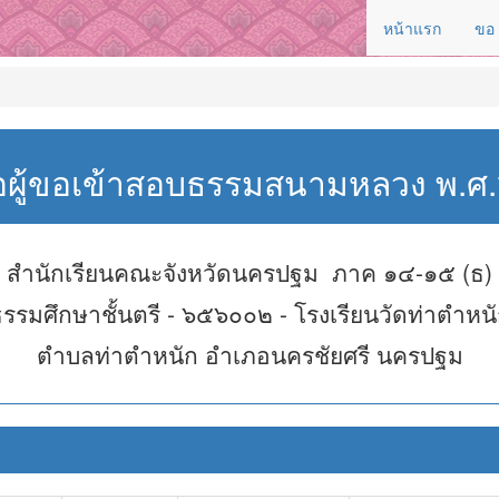
หน้าแรก
ขอ
่อผู้ขอเข้าสอบธรรมสนามหลวง พ.
สำนักเรียนคณะจังหวัดนครปฐม ภาค ๑๔-๑๕ (ธ)
รรมศึกษาชั้นตรี - ๖๕๖๐๐๒ - โรงเรียนวัดท่าตำหน
ตำบลท่าตำหนัก อำเภอนครชัยศรี นครปฐม