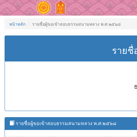
หน้าหลัก
รายชื่อผู้ขอเข้าสอบธรรมสนามหลวง พ.ศ.๒๕๖๘
รายชื
ธ
รายชื่อผู้ขอเข้าสอบธรรมสนามหลวง พ.ศ.๒๕๖๘