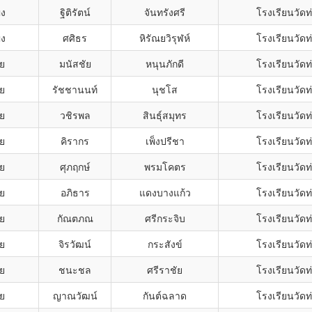
ิง
ฐิติรัตน์
จันทรังศรี
โรงเรียนวัดท
ิง
ศศิธร
หิรัณยวิรุฬห์
โรงเรียนวัดท
าย
มนัสชัย
หนุนภักดี
โรงเรียนวัดท
าย
รัชชานนท์
นุชโส
โรงเรียนวัดท
าย
วชิรพล
สินธุ์สมุทร
โรงเรียนวัดท
าย
คิรากร
เพ็งปรีชา
โรงเรียนวัดท
าย
ศุภฤกษ์
พรมโคตร
โรงเรียนวัดท
าย
อภิธาร
แดงบางแก้ว
โรงเรียนวัดท
าย
กัณตภณ
ศรีกระจิบ
โรงเรียนวัดท
าย
จิรวัฒน์
กระสังข์
โรงเรียนวัดท
าย
ชนะชล
ศรีราชัย
โรงเรียนวัดท
าย
ญาณวัฒน์
กันต์ฉลาด
โรงเรียนวัดท