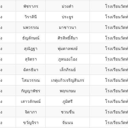
ิง
พัชราภร
ม่วงคำ
โรงเรียนวัดท
ิง
วิราสินี
ประยูร
โรงเรียนวัดท
ิง
นพวรรณ
มาชาวนา
โรงเรียนวัดท
ิง
ธัญลักษณ์
ศิรสิทธิ์สีมา
โรงเรียนวัดท
ิง
สุณัฎฐา
พุ่มตาลพงษ์
โรงเรียนวัดท
ิง
สุจิตรา
ภูหนองโอง
โรงเรียนวัดท
ิง
ฉัตรธิมา
เล็กภิรมย์
โรงเรียนวัดท
ิง
โสมวรรณ
เกตุแก้วเจริญสินภร
โรงเรียนวัดท
ิง
กัญญาพัชร
พฤกเกษม
โรงเรียนวัดท
ิง
เสาวลักษณ์
ภูมิศรี
โรงเรียนวัดท
ิง
จิดาภา
ชวนชื่น
โรงเรียนวัดท
ิง
ขวัญจิรา
จันนน
โรงเรียนวัดท