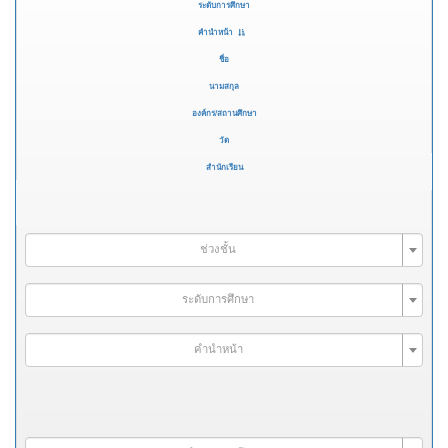
ระดับการศึกษา
คำนำหน้า
ชื่อ
นามสกุล
องค์กร/สถานศึกษา
วัด
สำนักเรียน
ช่วงชั้น
ระดับการศึกษา
คำนำหน้า