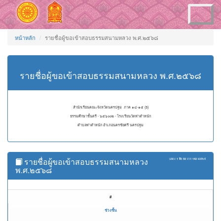
Toggle
navigation
หน้าหลัก
รายชื่อผู้ขอเข้าสอบธรรมสนามหลวง พ.ศ.๒๕๖๘
รายชื่อผู้ขอเข้าสอบธรรมสนามหลวง พ.ศ.๒๕๖๘
สำนักเรียนคณะจังหวัดนครปฐม ภาค ๑๔-๑๕ (ธ)
ธรรมศึกษาชั้นตรี - ๖๕๖๐๐๒ - โรงเรียนวัดท่าตำหนัก
ตำบลท่าตำหนัก อำเภอนครชัยศรี นครปฐม
รายชื่อผู้ขอเข้าสอบธรรมสนามหลวง
แสดง
1 ถึง 50
จาก
142
ผลลัพธ์
พ.ศ.๒๕๖๘
#
ช่วงชั้น