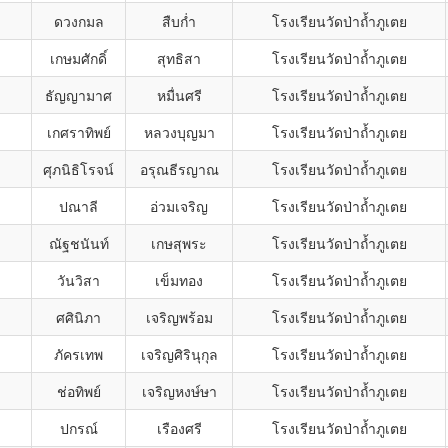
ดวงกมล
สืบก่ำ
โรงเรียนวัดป่าถ้ำภูเตย
เกษมศักดิ์
สุทธิสา
โรงเรียนวัดป่าถ้ำภูเตย
ธัญญามาศ
หมื่นศรี
โรงเรียนวัดป่าถ้ำภูเตย
เกศราทิพย์
หลวงบุญมา
โรงเรียนวัดป่าถ้ำภูเตย
ศุภนิธิโรจน์
อรุณธีรญาณ
โรงเรียนวัดป่าถ้ำภูเตย
ปณาลี
อ่วมเจริญ
โรงเรียนวัดป่าถ้ำภูเตย
ณัฐชนันท์
เกษสุพระ
โรงเรียนวัดป่าถ้ำภูเตย
วันวิสา
เข็มทอง
โรงเรียนวัดป่าถ้ำภูเตย
ศศินิภา
เจริญพร้อม
โรงเรียนวัดป่าถ้ำภูเตย
ภัครเทพ
เจริญศิรินุกุล
โรงเรียนวัดป่าถ้ำภูเตย
ช่อทิพย์
เจริญหงษ์ษา
โรงเรียนวัดป่าถ้ำภูเตย
ปกรณ์
เรืองศรี
โรงเรียนวัดป่าถ้ำภูเตย