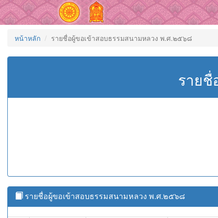
หน้าหลัก
รายชื่อผู้ขอเข้าสอบธรรมสนามหลวง พ.ศ.๒๕๖๘
รายชื
รายชื่อผู้ขอเข้าสอบธรรมสนามหลวง พ.ศ.๒๕๖๘