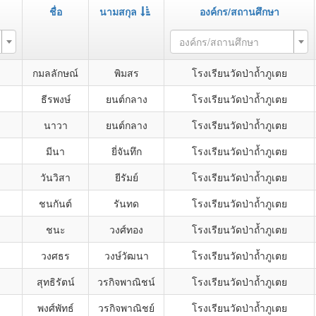
ชื่อ
นามสกุล
องค์กร/สถานศึกษา
องค์กร/สถานศึกษา
กมลลักษณ์
พิมสร
โรงเรียนวัดป่าถ้ำภูเตย
ธีรพงษ์
ยนต์กลาง
โรงเรียนวัดป่าถ้ำภูเตย
นาวา
ยนต์กลาง
โรงเรียนวัดป่าถ้ำภูเตย
มีนา
ยี่จันทึก
โรงเรียนวัดป่าถ้ำภูเตย
วันวิสา
ยีรัมย์
โรงเรียนวัดป่าถ้ำภูเตย
ชนกันต์
รันทด
โรงเรียนวัดป่าถ้ำภูเตย
ชนะ
วงศ์ทอง
โรงเรียนวัดป่าถ้ำภูเตย
วงศธร
วงษ์วัฒนา
โรงเรียนวัดป่าถ้ำภูเตย
สุทธิรัตน์
วรกิจพาณิชน์
โรงเรียนวัดป่าถ้ำภูเตย
พงศ์พัทธ์
วรกิจพาณิชย์
โรงเรียนวัดป่าถ้ำภูเตย