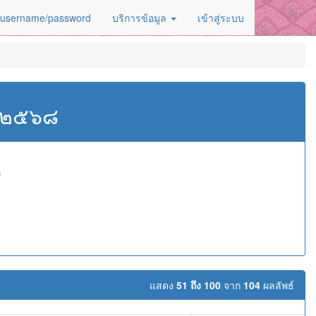
 username/password
บริการข้อมูล
เข้าสู่ระบบ
ศ.๒๕๖๘
)
แสดง
51 ถึง 100
จาก
104
ผลลัพธ์