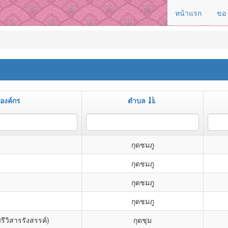
หน้าแรก
ขอ
องค์กร
ตำบล
กุดชมภู
กุดชมภู
กุดชมภู
กุดชมภู
ีวิสารรังสรรค์)
กุดชุม