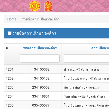
Home
รายชื่อสถานศึกษา/องค์กร
รายชื่อสถานศึกษา/องค์กร
#
รหัสสถานศึกษา/องค์กร
สถานศึกษา/
1201
1134100062
ประนอมศรีสงเคราะห์ ๒
1202
1134100132
โรงเรียนประนอมศรีสงเคราะห์
1203
1234190002
ศกร.ระดับตำบลกุดชมภู
1204
1334116601
วิทยาลัยเทคนิคพิบูลมังสาหาร
1205
1035430077
โรงเรียนอนุบาลกุดชุมพัฒนา(ศร