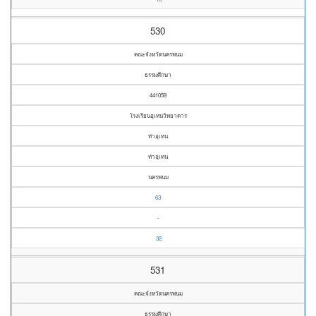
530
คณะจังหวัดนครพนม
ธรรมศึกษา
441059
โรงเรียนอุเทนวิทยาคาร
ท่าอุเทน
ท่าอุเทน
นครพนม
63
-
32
531
คณะจังหวัดนครพนม
ธรรมศึกษา