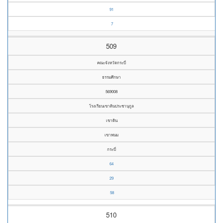
91
7
509
คณะจังหวัดกระบี่
ธรรมศึกษา
569008
โรงเรียนเขาดินประชานุกูล
เขาดิน
เขาพนม
กระบี่
64
29
58
510