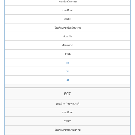
คณะจังหวัดตราด
ธรรมศึกษา
255008
โรงเรียนเขาน้อยวิทยาคม
ห้วยแร้ง
เมืองตราด
ตราด
88
31
41
507
คณะจังหวัดนครสวรรค์
ธรรมศึกษา
312053
โรงเรียนเขาทองพิทยาคม