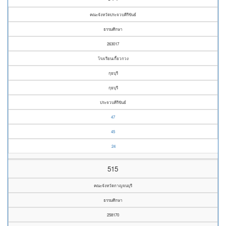
คณะจังหวัดประจวบคีรีขันธ์
ธรรมศึกษา
263017
โรงเรียนเกี้ยวกวง
กุยบุรี
กุยบุรี
ประจวบคีรีขันธ์
47
45
24
515
คณะจังหวัดกาญจนบุรี
ธรรมศึกษา
258170