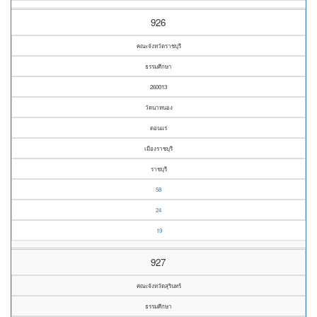
926
คณะจังหวัดราชบุรี
ธรรมศึกษา
260013
วัดนาหนอง
ดอนแร่
เมืองราชบุรี
ราชบุรี
58
24
19
927
คณะจังหวัดสุรินทร์
ธรรมศึกษา