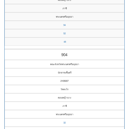
ภาชี
พระนครศรีอยุธยา
94
52
48
904
คณะจังหวัดพระนครศรีอยุธยา
นักธรรมชั้นตรี
2105007
วัดตะโก
ดอนหญ้านาง
ภาชี
พระนครศรีอยุธยา
32