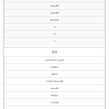
ดอนเจดีย์
ดอนเจดีย์
สุพรรณบุรี
45
55
5
912
คณะจังหวัดกาญจนบุรี
ธรรมศึกษา
258172
โรงเรียนวัดดอนเจดีย์
ดอนเจดีย์
พนมทวน
กาญจนบุรี