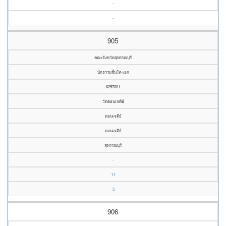
-
-
905
คณะจังหวัดสุพรรณบุรี
นักธรรมชั้นโท-เอก
6257001
วัดดอนเจดีย์
ดอนเจดีย์
ดอนเจดีย์
สุพรรณบุรี
-
11
5
906