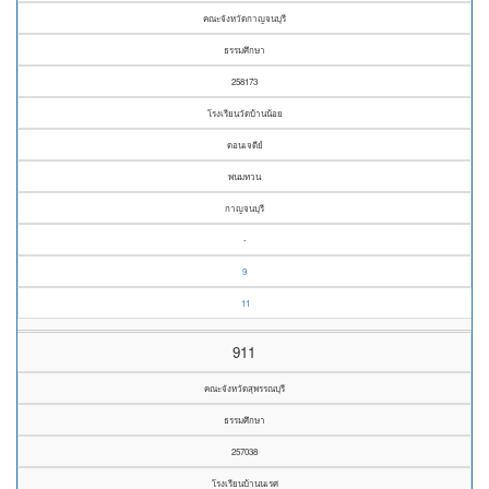
คณะจังหวัดกาญจนบุรี
ธรรมศึกษา
258173
โรงเรียนวัดบ้านน้อย
ดอนเจดีย์
พนมทวน
กาญจนบุรี
-
9
11
911
คณะจังหวัดสุพรรณบุรี
ธรรมศึกษา
257038
โรงเรียนบ้านนเรศ