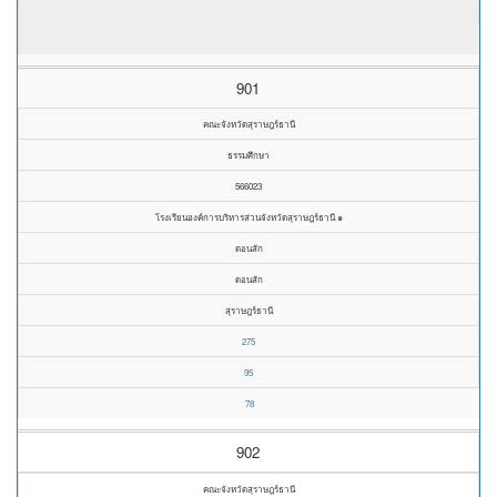
901
คณะจังหวัดสุราษฎร์ธานี
ธรรมศึกษา
566023
โรงเรียนองค์การบริหารส่วนจังหวัดสุราษฎร์ธานี ๑
ดอนสัก
ดอนสัก
สุราษฎร์ธานี
275
95
78
902
คณะจังหวัดสุราษฎร์ธานี