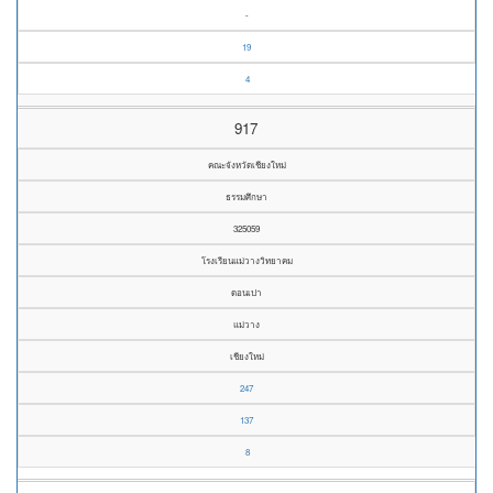
-
19
4
917
คณะจังหวัดเชียงใหม่
ธรรมศึกษา
325059
โรงเรียนแม่วางวิทยาคม
ดอนเปา
แม่วาง
เชียงใหม่
247
137
8