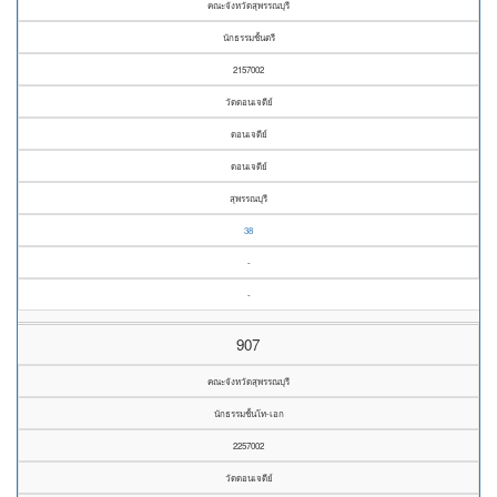
คณะจังหวัดสุพรรณบุรี
นักธรรมชั้นตรี
2157002
วัดดอนเจดีย์
ดอนเจดีย์
ดอนเจดีย์
สุพรรณบุรี
38
-
-
907
คณะจังหวัดสุพรรณบุรี
นักธรรมชั้นโท-เอก
2257002
วัดดอนเจดีย์