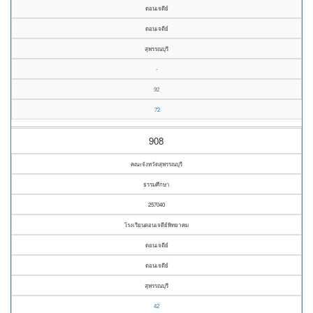
ดอนเจดีย์
ดอนเจดีย์
สุพรรณบุรี
-
92
72
908
คณะจังหวัดสุพรรณบุรี
ธรรมศึกษา
257040
โรงเรียนดอนเจดีย์พิทยาคม
ดอนเจดีย์
ดอนเจดีย์
สุพรรณบุรี
42