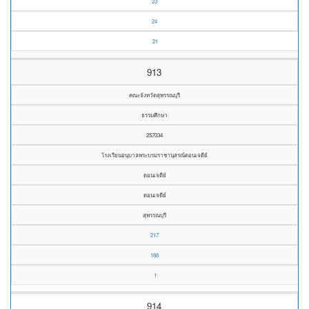
23
24
21
913
คณะจังหวัดสุพรรณบุรี
ธรรมศึกษา
257034
โรงเรียนอนุบาลพระบรมราชานุสรณ์ดอนเจดีย์
ดอนเจดีย์
ดอนเจดีย์
สุพรรณบุรี
217
188
1
914