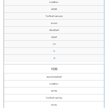
ธรรมศึกษา
447025
โรงเรียนบ้านตระแสง
ตระแสง
เมืองสุรินทร์
สุรินทร์
139
75
33
1036
คณะจังหวัดสุรินทร์
ธรรมศึกษา
447152
โรงเรียนบ้านตรำดม
ตรำดม