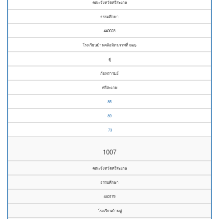
คณะจังหวัดศรีสะเกษ
ธรรมศึกษา
440023
โรงเรียนบ้านคล้อมิตรภาพที่ ๒๒๖
ดู่
กันทรารมย์
ศรีสะเกษ
85
89
73
1007
คณะจังหวัดศรีสะเกษ
ธรรมศึกษา
440179
โรงเรียนบ้านดู่