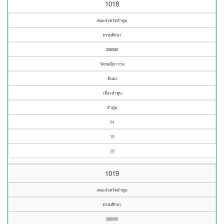
1018
คณะจังหวัดลำพูน
ธรรมศึกษา
326050
วัดรมณียาราม
ต้นธง
เมืองลำพูน
ลำพูน
34
19
26
1019
คณะจังหวัดลำพูน
ธรรมศึกษา
326005