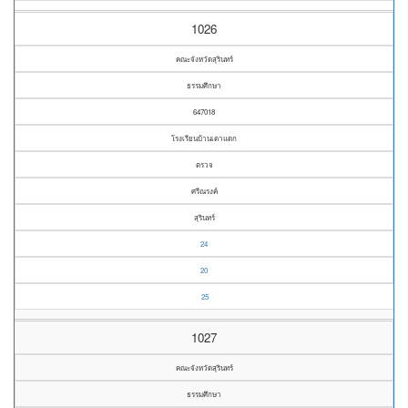
1026
คณะจังหวัดสุรินทร์
ธรรมศึกษา
647018
โรงเรียนบ้านเตาแดก
ตรวจ
ศรีณรงค์
สุรินทร์
24
20
25
1027
คณะจังหวัดสุรินทร์
ธรรมศึกษา