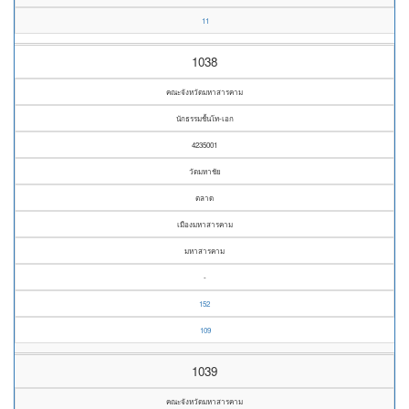
11
1038
คณะจังหวัดมหาสารคาม
นักธรรมชั้นโท-เอก
4235001
วัดมหาชัย
ตลาด
เมืองมหาสารคาม
มหาสารคาม
-
152
109
1039
คณะจังหวัดมหาสารคาม