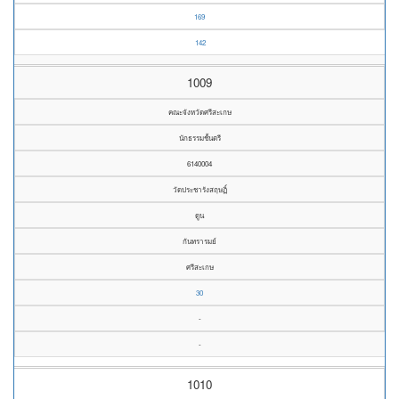
169
142
1009
คณะจังหวัดศรีสะเกษ
นักธรรมชั้นตรี
6140004
วัดประชารังสฤษฏิ์
ดูน
กันทรารมย์
ศรีสะเกษ
30
-
-
1010