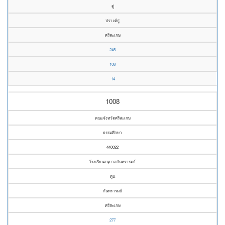
ดู่
ปรางค์กู่
ศรีสะเกษ
245
108
14
1008
คณะจังหวัดศรีสะเกษ
ธรรมศึกษา
440022
โรงเรียนอนุบาลกันทรารมย์
ดูน
กันทรารมย์
ศรีสะเกษ
277