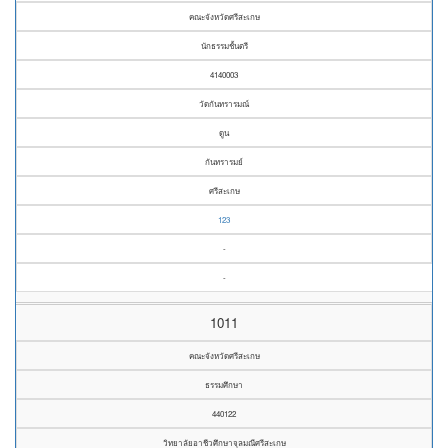
คณะจังหวัดศรีสะเกษ
นักธรรมชั้นตรี
4140003
วัดกันทรารมณ์
ดูน
กันทรารมย์
ศรีสะเกษ
123
-
-
1011
คณะจังหวัดศรีสะเกษ
ธรรมศึกษา
440122
วิทยาลัยอาชีวศึกษาจุลมณีศรีสะเกษ