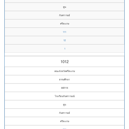
ดูน
กันทรารมย์
ศรีสะเกษ
111
12
1
1012
คณะจังหวัดศรีสะเกษ
ธรรมศึกษา
440114
โรงเรียนกันทรารมณ์
ดูน
กันทรารมย์
ศรีสะเกษ