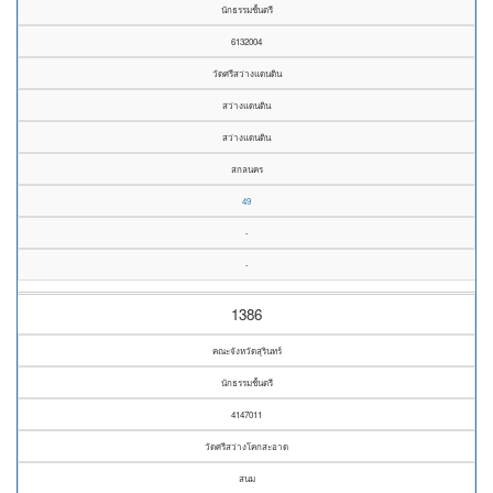
นักธรรมชั้นตรี
6132004
วัดศรีสว่างแดนดิน
สว่างแดนดิน
สว่างแดนดิน
สกลนคร
49
-
-
1386
คณะจังหวัดสุรินทร์
นักธรรมชั้นตรี
4147011
วัดศรีสว่างโคกสะอาด
สนม