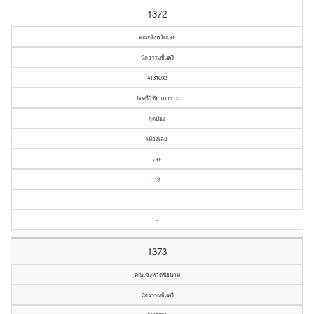
1372
คณะจังหวัดเลย
นักธรรมชั้นตรี
4131002
วัดศรีวิชัยวนาราม
กุดป่อง
เมืองเลย
เลย
19
-
-
1373
คณะจังหวัดชัยนาท
นักธรรมชั้นตรี