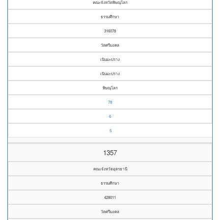
คณะจังหวัดพิษณุโลก
ธรรมศึกษา
316078
วัดศรีมงคล
เนินมะปราง
เนินมะปราง
พิษณุโลก
78
6
5
1357
คณะจังหวัดอุดรธานี
ธรรมศึกษา
428011
วัดศรีมงคล