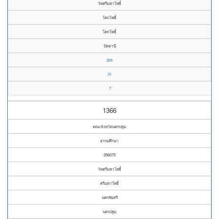
วัดศรีมหาโพธิ์
โคกโพธิ์
โคกโพธิ์
ปัตตานี
204
31
7
1366
คณะจังหวัดนครปฐม
ธรรมศึกษา
256075
วัดศรีมหาโพธิ์
ศรีมหาโพธิ์
นครชัยศรี
นครปฐม