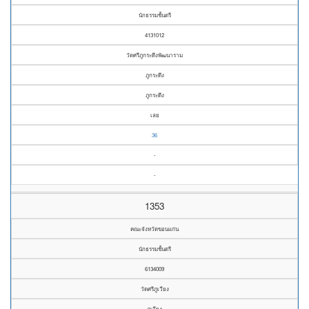
นักธรรมชั้นตรี
4131012
วัดศรีภูกระดึงพัฒนาราม
ภูกระดึง
ภูกระดึง
เลย
36
-
-
1353
คณะจังหวัดขอนแก่น
นักธรรมชั้นตรี
6134009
วัดศรีภูเวียง
ภูเวียง