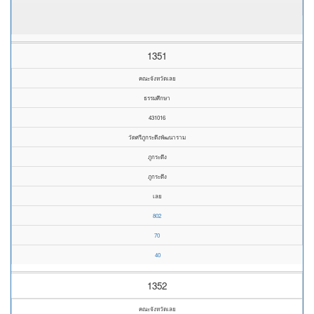
1351
คณะจังหวัดเลย
ธรรมศึกษา
431016
วัดศรีภูกระดึงพัฒนาราม
ภูกระดึง
ภูกระดึง
เลย
802
70
40
1352
คณะจังหวัดเลย