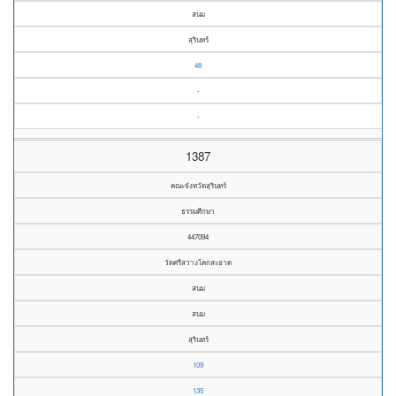
สนม
สุรินทร์
48
-
-
1387
คณะจังหวัดสุรินทร์
ธรรมศึกษา
447094
วัดศรีสว่างโคกสะอาด
สนม
สนม
สุรินทร์
109
135