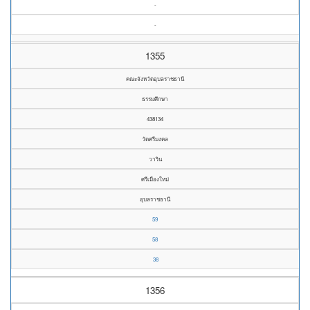
-
-
1355
คณะจังหวัดอุบลราชธานี
ธรรมศึกษา
438134
วัดศรีมงคล
วาริน
ศรีเมืองใหม่
อุบลราชธานี
59
58
38
1356