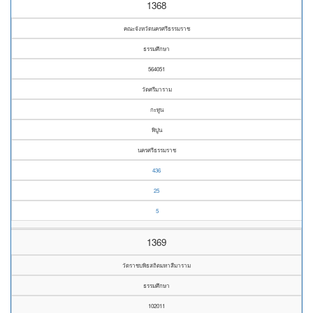
1368
คณะจังหวัดนครศรีธรรมราช
ธรรมศึกษา
564051
วัดศรีมาราม
กะทูน
พิปูน
นครศรีธรรมราช
436
25
5
1369
วัดราชบพิธสถิตมหาสีมาราม
ธรรมศึกษา
102011