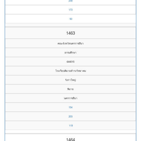
258
173
50
1463
คณะจังหวัดนครราชสีมา
ธรรมศึกษา
644015
โรงเรียนพิมายดำรงวิทยาคม
รังกาใหญ่
พิมาย
นครราชสีมา
154
203
119
1464