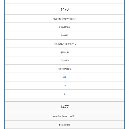
1476
คณะจังหวัดนครราชสีมา
ธรรมศึกษา
644038
โรงเรียนบ้านปลายดาบ
สุขเกษม
ปักธงชัย
นครราชสีมา
85
15
2
1477
คณะจังหวัดนครราชสีมา
ธรรมศึกษา