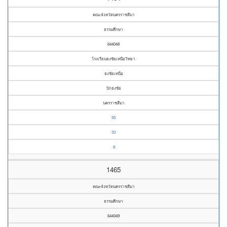
คณะจังหวัดนครราชสีมา
ธรรมศึกษา
644048
โรงเรียนธงชัยเหนือวิทยา
ธงชัยเหนือ
ปักธงชัย
นครราชสีมา
55
33
8
1465
คณะจังหวัดนครราชสีมา
ธรรมศึกษา
644049