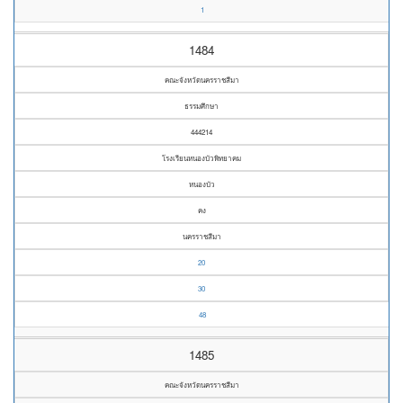
1
1484
คณะจังหวัดนครราชสีมา
ธรรมศึกษา
444214
โรงเรียนหนองบัวพิทยาคม
หนองบัว
คง
นครราชสีมา
20
30
48
1485
คณะจังหวัดนครราชสีมา