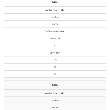
1468
คณะจังหวัดนครราชสีมา
ธรรมศึกษา
644052
โรงเรียนปรางค์ทองวิทยา
บ้านปรางค์
คง
นครราชสีมา
170
76
47
1469
คณะจังหวัดนครราชสีมา
ธรรมศึกษา
644054