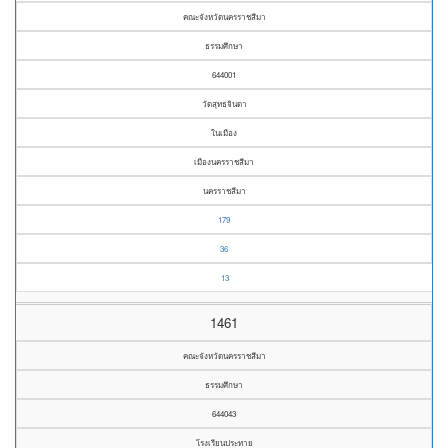
คณะจังหวัดนครราชสีมา
ธรรมศึกษา
644001
วัดสุทธจินดา
ในเมือง
เมืองนครราชสีมา
นครราชสีมา
179
36
13
1461
คณะจังหวัดนครราชสีมา
ธรรมศึกษา
644043
โรงเรียนประทาย