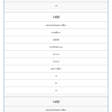
22
1488
คณะจังหวัดนครราชสีมา
ธรรมศึกษา
644039
โรงเรียนบัวลาย
บัวลาย
บัวลาย
นครราชสีมา
79
69
64
1489
คณะจังหวัดนครราชสีมา