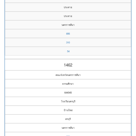
ประทาย
ประทาย
นครราชสีมา
895
310
54
1462
คณะจังหวัดนครราชสีมา
ธรรมศึกษา
644045
โรงเรียนครบุรี
บ้านใหม่
ครบุรี
นครราชสีมา