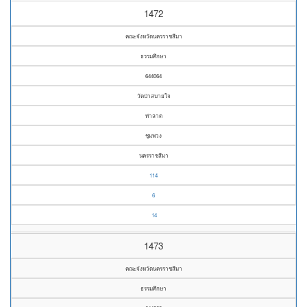
1472
คณะจังหวัดนครราชสีมา
ธรรมศึกษา
644064
วัดป่าสบายใจ
ท่าลาด
ชุมพวง
นครราชสีมา
114
6
14
1473
คณะจังหวัดนครราชสีมา
ธรรมศึกษา