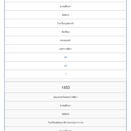
ธรรมศึกษา
644013
โรงเรียนกุดตาดำ
พังเทียม
พระทองคำ
นครราชสีมา
68
83
7
1453
คณะจังหวัดนครราชสีมา
ธรรมศึกษา
644012
โรงเรียนมัธยมวชิราลงกรณวราราม
หนองน้ำแดง