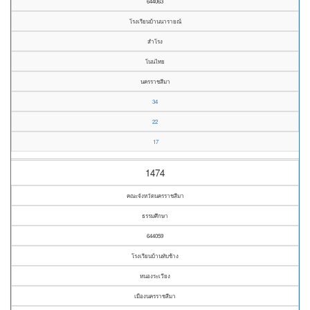
644063
โรงเรียนบ้านนารายณ์
สำโรง
โนนไทย
นครราชสีมา
34
22
17
1474
คณะจังหวัดนครราชสีมา
ธรรมศึกษา
644059
โรงเรียนบ้านทับช้าง
หนองระเวียง
เมืองนครราชสีมา