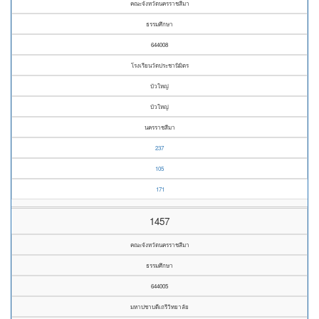
คณะจังหวัดนครราชสีมา
ธรรมศึกษา
644008
โรงเรียนวัดประชานิมิตร
บัวใหญ่
บัวใหญ่
นครราชสีมา
237
105
171
1457
คณะจังหวัดนครราชสีมา
ธรรมศึกษา
644005
มหาปชาบดีเถรีวิทยาลัย