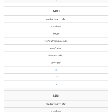
1480
คณะจังหวัดนครราชสีมา
ธรรมศึกษา
444254
โรงเรียนบ้านหนองตะลุมปุ๊ก
หนองบัวศาลา
เมืองนครราชสีมา
นครราชสีมา
131
117
3
1481
คณะจังหวัดนครราชสีมา
ธรรมศึกษา