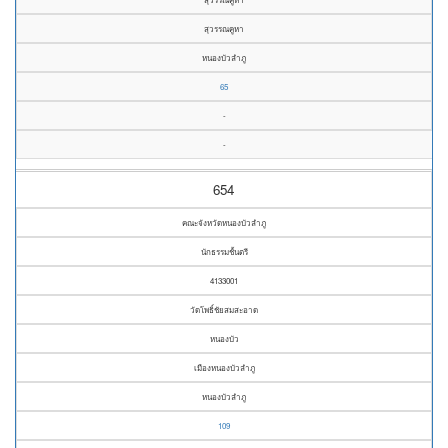
สุวรรณคูหา
หนองบัวลำภู
65
-
-
654
คณะจังหวัดหนองบัวลำภู
นักธรรมชั้นตรี
4133001
วัดโพธิ์ชัยสมสะอาด
หนองบัว
เมืองหนองบัวลำภู
หนองบัวลำภู
109