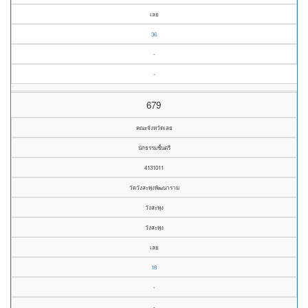
เลย
36
-
-
679
คณะจังหวัดเลย
นักธรรมชั้นตรี
4131011
วัดวังสะพุงพัฒนาราม
วังสะพุง
วังสะพุง
เลย
18
-
-