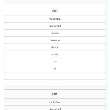
680
คณะจังหวัดเลย
นักธรรมชั้นตรี
4131010
วัดแสงอรุณ
เชียงกลม
ปากชม
เลย
11
-
-
681
คณะจังหวัดเลย
นักธรรมชั้นตรี