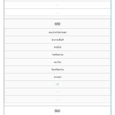
-
-
659
คณะจังหวัดสกลนคร
นักธรรมชั้นตรี
4132016
วัดศรีสุพรรณ
ตองโขบ
โคกศรีสุพรรณ
สกลนคร
17
-
-
660