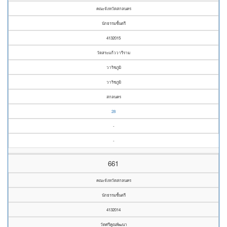
คณะจังหวัดสกลนคร
นักธรรมชั้นตรี
4132015
วัดสระแก้ววารีราม
วาริชภูมิ
วาริชภูมิ
สกลนคร
28
-
-
661
คณะจังหวัดสกลนคร
นักธรรมชั้นตรี
4132014
วัดศรีคูณพัฒนา