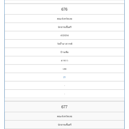
676
คณะจังหวัดเลย
นักธรรมชั้นตรี
4131014
วัดถ้ำผาสวรรค์
บ้านเพิ่ม
ผาขาว
เลย
21
-
-
677
คณะจังหวัดเลย
นักธรรมชั้นตรี