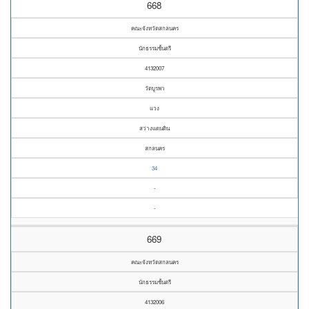
668
คณะจังหวัดสกลนคร
นักธรรมชั้นตรี
4132007
วัดบูรพา
แวง
สว่างแดนดิน
สกลนคร
34
-
-
669
คณะจังหวัดสกลนคร
นักธรรมชั้นตรี
4132006