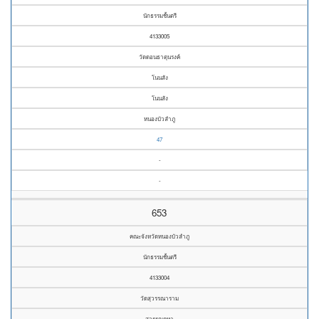
นักธรรมชั้นตรี
4133005
วัดดอนธาตุนรงค์
โนนสัง
โนนสัง
หนองบัวลำภู
47
-
-
653
คณะจังหวัดหนองบัวลำภู
นักธรรมชั้นตรี
4133004
วัดสุวรรณาราม
สุวรรณคูหา