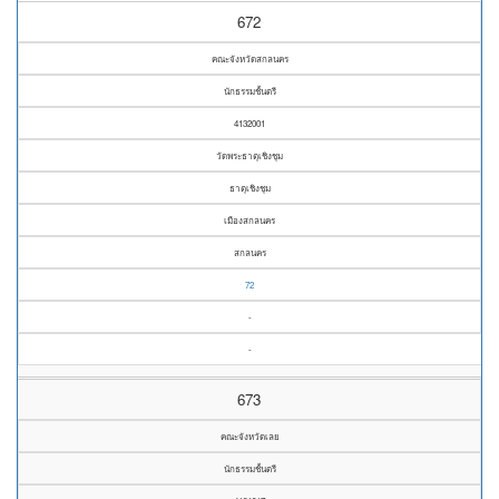
672
คณะจังหวัดสกลนคร
นักธรรมชั้นตรี
4132001
วัดพระธาตุเชิงชุม
ธาตุเชิงชุม
เมืองสกลนคร
สกลนคร
72
-
-
673
คณะจังหวัดเลย
นักธรรมชั้นตรี