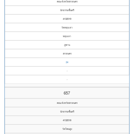
คณะจังหวัดสกลนคร
นักธรรมชั้นตรี
4132019
วัดหลุบเลา
หลุบเลา
ภูพาน
สกลนคร
24
-
-
657
คณะจังหวัดสกลนคร
นักธรรมชั้นตรี
4132018
วัดโพนสูง