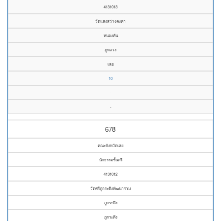
4131013
วัดแสงสว่างคงคา
หนองคัน
ภูหลวง
เลย
10
-
-
678
คณะจังหวัดเลย
นักธรรมชั้นตรี
4131012
วัดศรีภูกระดึงพัฒนาราม
ภูกระดึง
ภูกระดึง