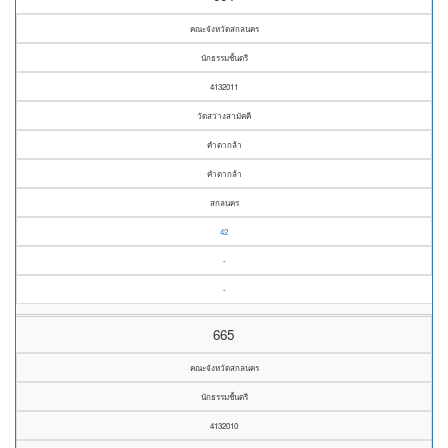
คณะจังหวัดสกลนคร
นักธรรมชั้นตรี
4132011
วัดสว่างสามัคคี
คำตากล้า
คำตากล้า
สกลนคร
42
-
-
665
คณะจังหวัดสกลนคร
นักธรรมชั้นตรี
4132010