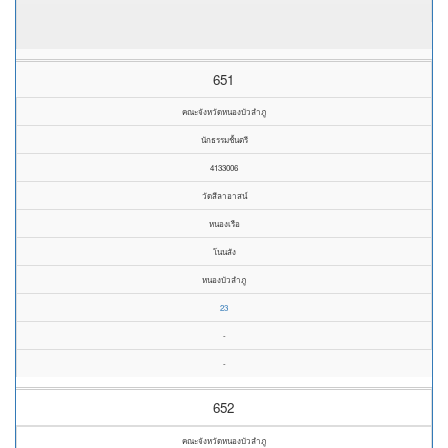
651
คณะจังหวัดหนองบัวลำภู
นักธรรมชั้นตรี
4133006
วัดสีลาอาสน์
หนองเรือ
โนนสัง
หนองบัวลำภู
23
-
-
652
คณะจังหวัดหนองบัวลำภู