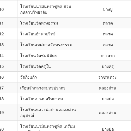
โรงเรียนนวมินทราชูทิศ สวน
10
บางปู
กุหลาบวิทยาลัย
11
โรงเรียนวัดทรงธรรม
ตลาด
12
โรงเรียนอำนวยวิทย์
ตลาด
13
โรงเรียนเทศบาลวัดทรงธรรม
ตลาด
14
โรงเรียนวัดชมนิมิตร
บางจาก
15
โรงเรียนวัดครุใน
บางครุ
16
วัดกิ่งแก้ว
ราชาเทวะ
17
เรือนจำกลางสมุทรปรากร
คลองด่าน
18
โรงเรียนบางบ่อวิทยาคม
บางบ่อ
โรงเรียนหลวงพ่อปานคลองด่าน
19
คลองด่าน
อนุสรณ์
โรงเรียนนวมินทราชูทิศ เตรียม
20
บางบ่อ