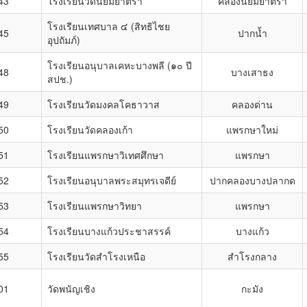
43
โรงเรียนวัดนิยมยาตรา
คลองนิยมยาตรา
โรงเรียนเทศบาล ๔ (สิทธิไชย
45
ปากน้ำ
อุปถัมภ์)
โรงเรียนอนุบาลเคหะบางพลี (๑๐ ปี
48
บางเสาธง
สปช.)
49
โรงเรียนวัดมงคลโคธาวาส
คลองด่าน
50
โรงเรียนวัดคลองเก้า
แพรกษาใหม่
51
โรงเรียนแพรกษาวิเทศศึกษา
แพรกษา
52
โรงเรียนอนุบาลพระสมุทรเจดีย์
ปากคลองบางปลากด
53
โรงเรียนแพรกษาวิทยา
แพรกษา
54
โรงเรียนบางแก้วประชาสรรค์
บางแก้ว
55
โรงเรียนวัดสำโรงเหนือ
สำโรงกลาง
01
วัดพนัญเชิง
กะมัง