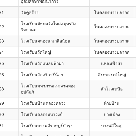
อุดมศึกษาพัฒนาการ
21
วัดคู่สร้าง
ในคลองบางปลากด
โรงเรียนมัธยมวัดใหม่สมุทรกิจ
22
ในคลองบางปลากด
วิทยาคม
23
โรงเรียนคลองนาเกลือน้อย
ในคลองบางปลากด
24
โรงเรียนวัดใหญ่
ในคลองบางปลากด
25
โรงเรียนวัดแหลมฟ้าผ่า
แหลมฟ้าผ่า
26
โรงเรียนวัดศรีวารีน้อย
ศีรษะจรเข้ใหญ่
โรงเรียนมหาภาพกระจาดทอง
28
สำโรงเหนือ
อุปถัมภ์
29
โรงเรียนบ้านคลองหลวง
ท้ายบ้าน
30
โรงเรียนคลองมหาวงก์
บางเมือง
31
โรงเรียนบางพลีราษฎร์บำรุง
บางพลีใหญ่