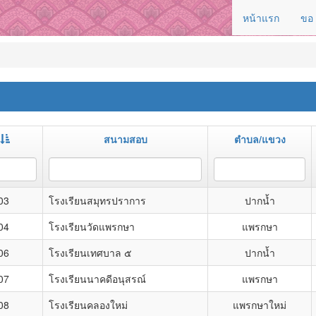
หน้าแรก
ขอ
สนามสอบ
ตำบล/แขวง
03
โรงเรียนสมุทรปราการ
ปากน้ำ
04
โรงเรียนวัดแพรกษา
แพรกษา
06
โรงเรียนเทศบาล ๕
ปากน้ำ
07
โรงเรียนนาคดีอนุสรณ์
แพรกษา
08
โรงเรียนคลองใหม่
แพรกษาใหม่