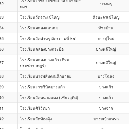
โรงเรียนราชประชาสมาสัย ฝ่ายมัธ
32
บางครุ
ยมฯ
33
โรงเรียนวัดจระเข้ใหญ่
ศีรษะจรเข้ใหญ่
34
โรงเรียนคลองแสนสุข
ท้ายบ้าน
35
โรงเรียนวัดตำหรุ มิตรภาพที่ ๖๕
บางปูใหม่
36
โรงเรียนคลองบางกระบือ
บางพลีใหญ่
โรงเรียนคลองบางแก้ว (ภิรม
37
บางพลีใหญ่
ประชาราษฎร์)
38
โรงเรียนบางพลีพัฒนศึกษาลัย
บางโฉลง
39
โรงเรียนราชวินิตบางแก้ว
บางแก้ว
40
โรงเรียนวัดหนามแดง (เขียวอุทิศ)
บางแก้ว
41
โรงเรียนศิริวิทยา
บางจาก
42
โรงเรียนวัดท้องคุ้ง
บางหญ้าแพรก