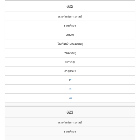
622
คณะจังหวัดกาญจนบุรี
ธรรมศึกษา
258205
โรงเรียนบ้านหนองประดู่
หนองประดู่
เลาขวัญ
กาญจนบุรี
41
28
46
623
คณะจังหวัดกาญจนบุรี
ธรรมศึกษา