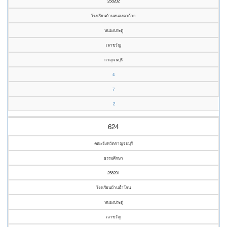
258202
โรงเรียนบ้านหนองตาก้าย
หนองประดู่
เลาขวัญ
กาญจนบุรี
4
7
2
624
คณะจังหวัดกาญจนบุรี
ธรรมศึกษา
258201
โรงเรียนบ้านน้ำโจน
หนองประดู่
เลาขวัญ