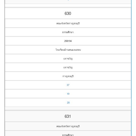
630
คณะจังหวัดกาญจนบุรี
ธรรมศึกษา
258194
โรงเรียนบ้านหนองแสลบ
เลาขวัญ
เลาขวัญ
กาญจนบุรี
37
19
20
631
คณะจังหวัดกาญจนบุรี
ธรรมศึกษา