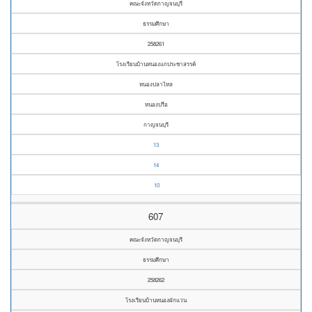
คณะจังหวัดกาญจนบุรี
ธรรมศึกษา
258261
โรงเรียนบ้านหนองแกประชาสรรค์
หนองปลาไหล
หนองปรือ
กาญจนบุรี
13
14
10
607
คณะจังหวัดกาญจนบุรี
ธรรมศึกษา
258262
โรงเรียนบ้านหนองผักแว่น