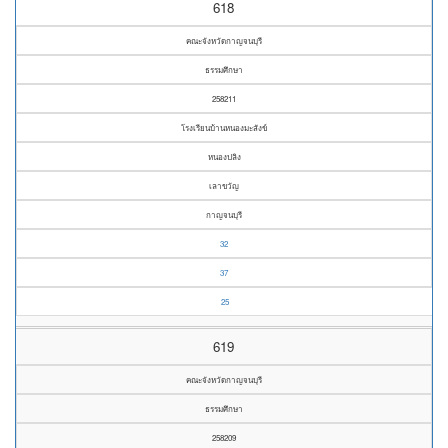
618
คณะจังหวัดกาญจนบุรี
ธรรมศึกษา
258211
โรงเรียนบ้านหนองมะสังข์
หนองปลิง
เลาขวัญ
กาญจนบุรี
32
37
25
619
คณะจังหวัดกาญจนบุรี
ธรรมศึกษา
258209