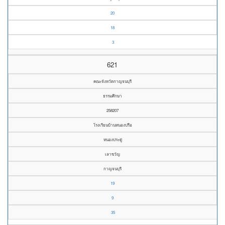
20
18
3
621
คณะจังหวัดกาญจนบุรี
ธรรมศึกษา
258207
โรงเรียนบ้านหนองปรือ
หนองประดู่
เลาขวัญ
กาญจนบุรี
19
9
35