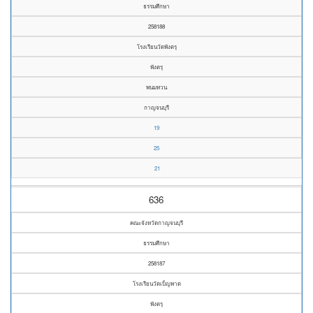
ธรรมศึกษา
258188
โรงเรียนวัดพังตรุ
พังตรุ
พนมทวน
กาญจนบุรี
19
25
21
636
คณะจังหวัดกาญจนบุรี
ธรรมศึกษา
258187
โรงเรียนวัดเบ็ญพาด
พังตรุ