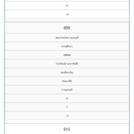
30
48
609
คณะจังหวัดกาญจนบุรี
ธรรมศึกษา
258264
โรงเรียนบ้านเขาหินตั้ง
สมเด็จเจริญ
หนองปรือ
กาญจนบุรี
46
3
12
610