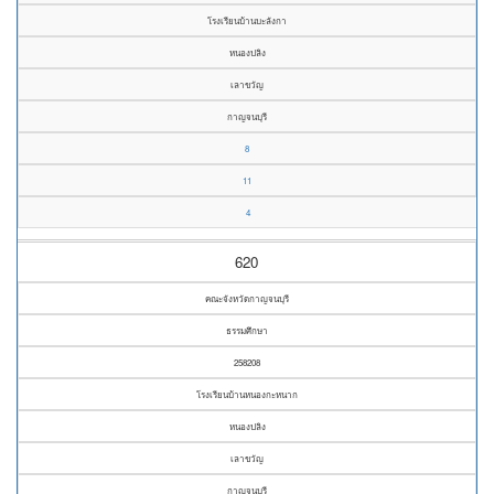
โรงเรียนบ้านบะลังกา
หนองปลิง
เลาขวัญ
กาญจนบุรี
8
11
4
620
คณะจังหวัดกาญจนบุรี
ธรรมศึกษา
258208
โรงเรียนบ้านหนองกะหนาก
หนองปลิง
เลาขวัญ
กาญจนบุรี