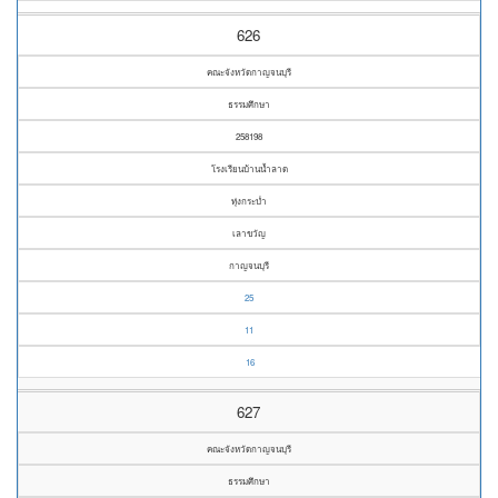
626
คณะจังหวัดกาญจนบุรี
ธรรมศึกษา
258198
โรงเรียนบ้านน้ำลาด
ทุ่งกระบ่ำ
เลาขวัญ
กาญจนบุรี
25
11
16
627
คณะจังหวัดกาญจนบุรี
ธรรมศึกษา