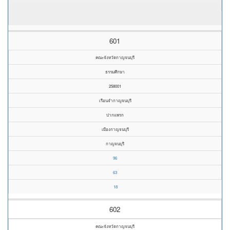
601
คณะจังหวัดกาญจนบุรี
ธรรมศึกษา
258001
เรือนจำกาญจนบุรี
ปากแพรก
เมืองกาญจนบุรี
กาญจนบุรี
96
63
18
602
คณะจังหวัดกาญจนบุรี