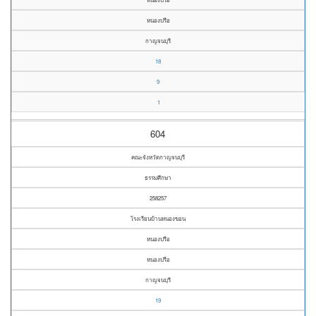
หนองปรือ
กาญจนบุรี
18
9
1
604
คณะจังหวัดกาญจนบุรี
ธรรมศึกษา
258257
โรงเรียนบ้านหนองขอน
หนองปรือ
หนองปรือ
กาญจนบุรี
19