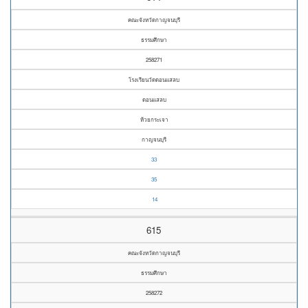
คณะจังหวัดกาญจนบุรี
ธรรมศึกษา
258271
โรงเรียนวัดดอนแสลบ
ดอนแสลบ
ห้วยกระเจา
กาญจนบุรี
33
35
14
615
คณะจังหวัดกาญจนบุรี
ธรรมศึกษา
258272