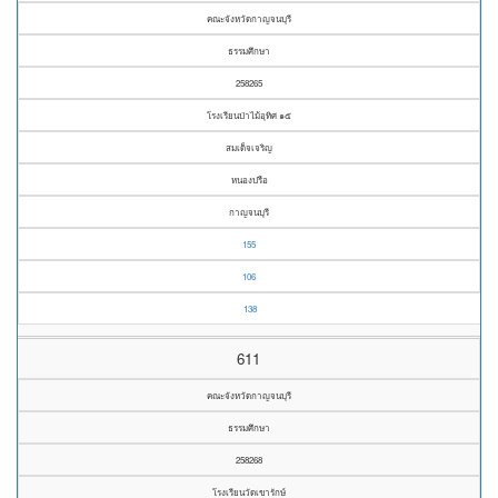
คณะจังหวัดกาญจนบุรี
ธรรมศึกษา
258265
โรงเรียนป่าไม้อุทิศ ๑๕
สมเด็จเจริญ
หนองปรือ
กาญจนบุรี
155
106
138
611
คณะจังหวัดกาญจนบุรี
ธรรมศึกษา
258268
โรงเรียนวัดเขารักษ์