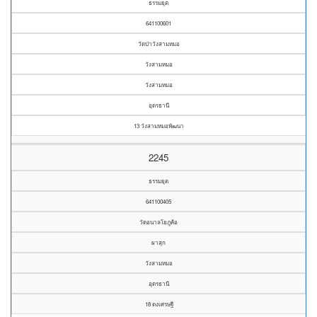
ธรรมยุต
641100601
วัดป่าวังสามหมอ
วังสามหมอ
วังสามหมอ
อุดรธานี
13 วังสามหมอพัฒนา
2245
ธรรมยุต
641100405
วัดอนาลโยภูค้อ
ผาสุก
วังสามหมอ
อุดรธานี
18 ดงเศรษฐี