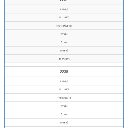
ธรรมยุต
641110203
วัดป่าเจริญธรรม
บ้านดุง
บ้านดุง
อุดรธานี
14 สระแก้ว
2238
ธรรมยุต
641110202
วัดป่าหนองไฮ
บ้านดุง
บ้านดุง
อุดรธานี