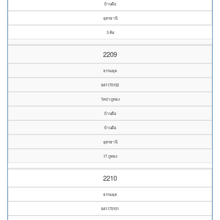
บ้านผือ
อุดรธานี
3 ค้อ
2209
ธรรมยุต
641170102
วัดป่าภูทอง
บ้านผือ
บ้านผือ
อุดรธานี
17 ภูทอง
2210
ธรรมยุต
641170101