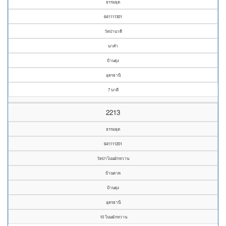
ธรรมยุต
641111301
วัดป่านาดี
นาคำ
บ้านดุง
อุดรธานี
7 นาดี
2213
ธรรมยุต
641111201
วัดป่าโนนผักหวาน
บ้านตาด
บ้านดุง
อุดรธานี
10 โนนผักหวาน