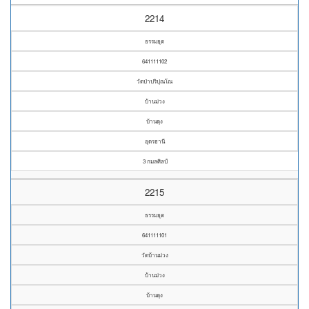
2214
ธรรมยุต
641111102
วัดป่าปริปุณโณ
บ้านม่วง
บ้านดุง
อุดรธานี
3 กมลศิลป์
2215
ธรรมยุต
641111101
วัดบ้านม่วง
บ้านม่วง
บ้านดุง