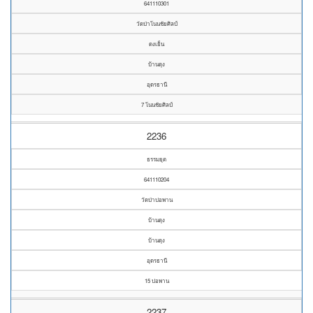
641110301
วัดป่าโนนชัยศิลป์
ดงเย็น
บ้านดุง
อุดรธานี
7 โนนชัยศิลป์
2236
ธรรมยุต
641110204
วัดป่าปอพาน
บ้านดุง
บ้านดุง
อุดรธานี
15 ปอพาน
2237