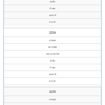
ดงเย็น
บ้านดุง
อุดรธานี
2 ป่าเป้า
2234
ธรรมยุต
641110302
วัดสาละไพรวัลย์
ดงเย็น
บ้านดุง
อุดรธานี
2 ป่าเป้า
2235
ธรรมยุต