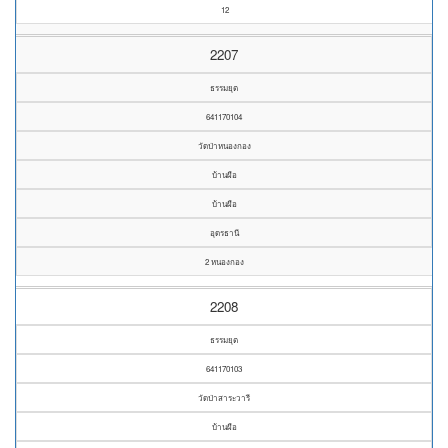
12
2207
ธรรมยุต
641170104
วัดป่าหนองกอง
บ้านผือ
บ้านผือ
อุดรธานี
2 หนองกอง
2208
ธรรมยุต
641170103
วัดป่าสาระวารี
บ้านผือ