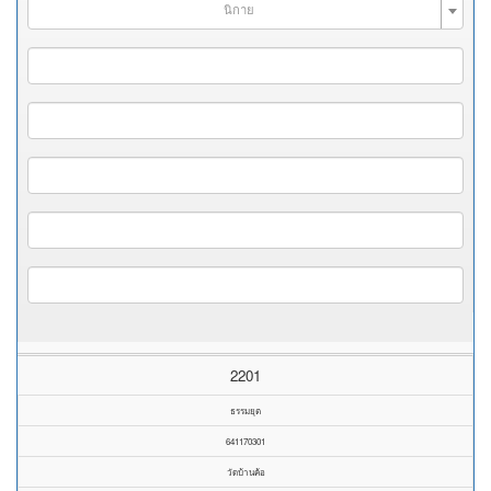
นิกาย
2201
ธรรมยุต
641170301
วัดบ้านค้อ