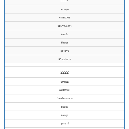
ธรรมยุต
641110702
วัดป่าหนองคำ
บ้านชัย
บ้านดุง
อุดรธานี
5 โนนสะอาด
2222
ธรรมยุต
641110701
วัดป่าโนนสะอาด
บ้านชัย
บ้านดุง
อุดรธานี