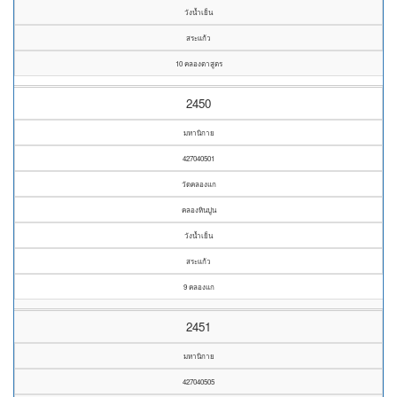
วังน้ำเย็น
สระแก้ว
10 คลองตาสูตร
2450
มหานิกาย
427040501
วัดคลองแก
คลองหินปูน
วังน้ำเย็น
สระแก้ว
9 คลองแก
2451
มหานิกาย
427040505