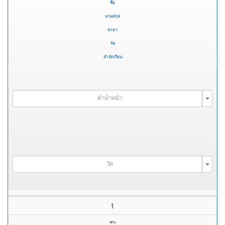
ชื่อ
นามสกุล
ฉายา
วัด
สำนักเรียน
คำนำหน้า
วัด
1
พระ