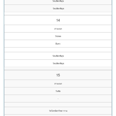
วัดบพิตรพิมุข
วัดบพิตรพิมุข
14
สามเณร
วัชรพล
ลือชา
วัดบพิตรพิมุข
วัดบพิตรพิมุข
15
สามเณร
วันชัย
-
วัดไตรมิตรวิทยาราม