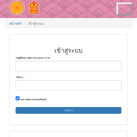
Toggle
navigation
หน้าหลัก
เข้าสู่ระบบ
เข้าสู่ระบบ
รหัสผู้ใช้(สถานศึกษา/อำเภอ/สนร./ภาค)
รหัสผ่าน
จดจำรหัสผ่านสำหรับครั้งต่อไป
เข้าสู่ระบบ