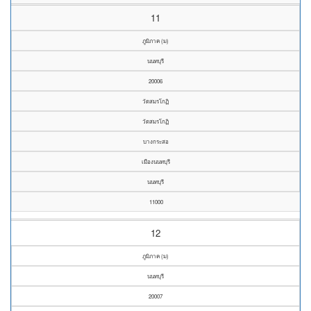
11
ภูมิภาค (ม)
นนทบุรี
20006
วัดสมรโกฏิ
วัดสมรโกฏิ
บางกระสอ
เมืองนนทบุรี
นนทบุรี
11000
12
ภูมิภาค (ม)
นนทบุรี
20007