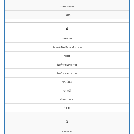
สมุทรปราการ
10270
4
ส่วนกลาง
วัดราชบพิธสถิตมหาสีมาราม
10004
วัดศรีรัตนธรรมาราม
วัดศรีรัตนธรรมาราม
บางโฉลง
บางพลี
สมุทรปราการ
10540
5
ส่วนกลาง