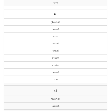
12140
40
ภูมิภาค (ม)
ปทุมธานี
20035
วัดสิงห์
วัดสิงห์
สามโคก
สามโคก
ปทุมธานี
12160
41
ภูมิภาค (ม)
ปทุมธานี