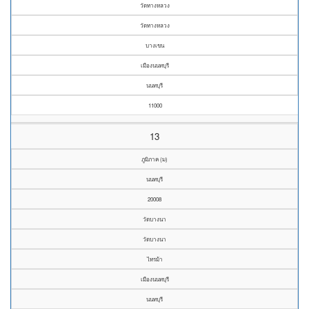
วัดทางหลวง
วัดทางหลวง
บางเขน
เมืองนนทบุรี
นนทบุรี
11000
13
ภูมิภาค (ม)
นนทบุรี
20008
วัดบางนา
วัดบางนา
ไทรม้า
เมืองนนทบุรี
นนทบุรี