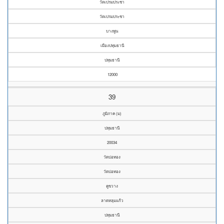
วัดเปรมประชา
วัดเปรมประชา
บางพูน
เมืองปทุมธานี
ปทุมธานี
12000
39
ภูมิภาค (ม)
ปทุมธานี
20034
วัดบ่อทอง
วัดบ่อทอง
คูขวาง
ลาดหลุมแก้ว
ปทุมธานี