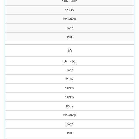
วัดพุทธปัญญา
บางเขน
เมืองนนทบุรี
นนทบุรี
11000
10
ภูมิภาค (ม)
นนทบุรี
20005
วัดเขียน
วัดเขียน
บางไผ่
เมืองนนทบุรี
นนทบุรี
11000