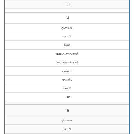
11000
14
ภูมิภาค (ม)
นนทบุรี
20009
วัดชลประทานรังสฤษดิ์
วัดชลประทานรังสฤษดิ์
บางตลาด
ปากเกร็ด
นนทบุรี
11120
15
ภูมิภาค (ม)
นนทบุรี