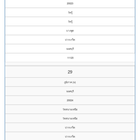
20023
วัดกู้
วัดกู้
บางพูด
ปากเกร็ด
นนทบุรี
11120
29
ภูมิภาค (ม)
นนทบุรี
20024
วัดสนามเหนือ
วัดสนามเหนือ
ปากเกร็ด
ปากเกร็ด