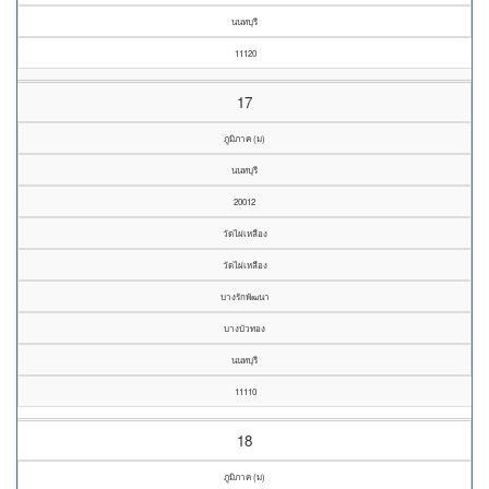
นนทบุรี
11120
17
ภูมิภาค (ม)
นนทบุรี
20012
วัดไผ่เหลือง
วัดไผ่เหลือง
บางรักพัฒนา
บางบัวทอง
นนทบุรี
11110
18
ภูมิภาค (ม)