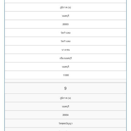
ภูมิภาค (ม)
นนทบุรี
20003
วัดกำแพง
วัดกำแพง
บางเขน
เมืองนนทบุรี
นนทบุรี
11000
9
ภูมิภาค (ม)
นนทบุรี
20004
วัดพุทธปัญญา