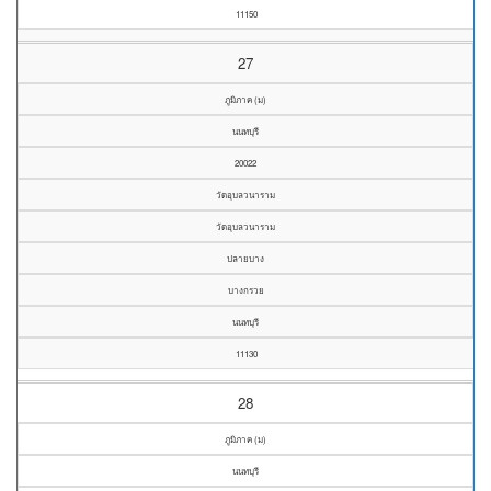
11150
27
ภูมิภาค (ม)
นนทบุรี
20022
วัดอุบลวนาราม
วัดอุบลวนาราม
ปลายบาง
บางกรวย
นนทบุรี
11130
28
ภูมิภาค (ม)
นนทบุรี