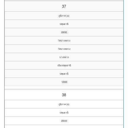
37
ภูมิภาค (ม)
ปทุมธานี
20032
วัดบางหลวง
วัดบางหลวง
บางหลวง
เมืองปทุมธานี
ปทุมธานี
12000
38
ภูมิภาค (ม)
ปทุมธานี
20033