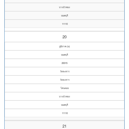
บางบัวทอง
นนทบุรี
11110
20
ภูมิภาค (ม)
นนทบุรี
20015
วัดละหาร
วัดละหาร
โสนลอย
บางบัวทอง
นนทบุรี
11110
21