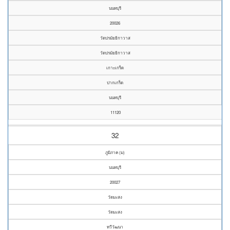
นนทบุรี
20026
วัดปรมัยยิกาวาส
วัดปรมัยยิกาวาส
เกาะเกร็ด
ปากเกร็ด
นนทบุรี
11120
32
ภูมิภาค (ม)
นนทบุรี
20027
วัดมะสง
วัดมะสง
ทวีวัฒนา