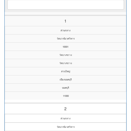
1
ส่วนกลาง
วัดบวรนิเวศวิหาร
10001
วัดบางขวาง
วัดบางขวาง
สวนใหญ่
เมืองนนทบุรี
นนทบุรี
11000
2
ส่วนกลาง
วัดบวรนิเวศวิหาร