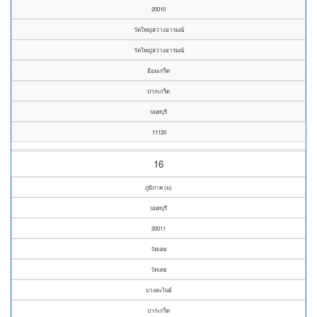
20010
วัดใหญ่สว่างอารมณ์
วัดใหญ่สว่างอารมณ์
อ้อมเกร็ด
ปากเกร็ด
นนทบุรี
11120
16
ภูมิภาค (ม)
นนทบุรี
20011
วัดเตย
วัดเตย
บางตะไนย์
ปากเกร็ด