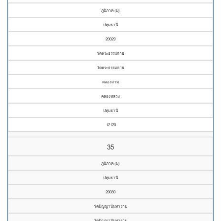
ภูมิภาค (ม)
ปทุมธานี
20029
วัดพระธรรมกาย
วัดพระธรรมกาย
คลองสาม
คลองหลวง
ปทุมธานี
12120
35
ภูมิภาค (ม)
ปทุมธานี
20030
วัดปัญญานันทาราม
วัดปัญญานันทาราม