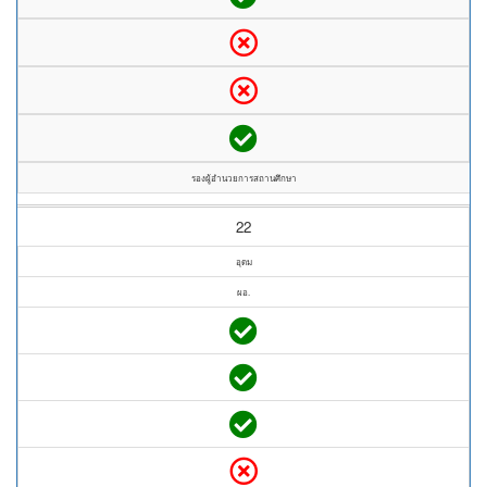
รองผู้อำนวยการสถานศึกษา
22
อุดม
ผอ.