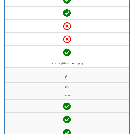
สำหรับครูที่ต้องการสอบ (อุดม)
21
อุดม
รอง ผอ.