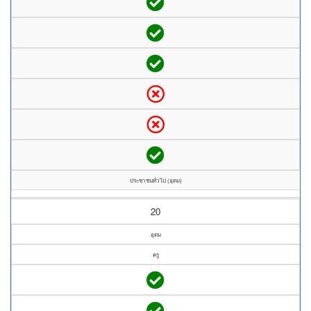
ประชาชนทั่วไป (อุดม)
20
อุดม
ครู