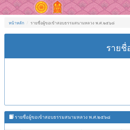
หน้าหลัก
รายชื่อผู้ขอเข้าสอบธรรมสนามหลวง พ.ศ.๒๕๖๘
รายชื
รายชื่อผู้ขอเข้าสอบธรรมสนามหลวง พ.ศ.๒๕๖๘