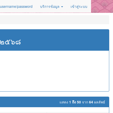
 username/password
บริการข้อมูล
เข้าสู่ระบบ
ศ.๒๕๖๘
แสดง
1 ถึง 50
จาก
64
ผลลัพธ์