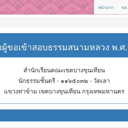
หน้าแรก
ขอ
่อผู้ขอเข้าสอบธรรมสนามหลวง พ.
สำนักเรียนคณะเขตบางขุนเทียน
นักธรรมชั้นตรี - ๑๑๖๕๐๓๒ - วัดเลา
แขวงท่าข้าม เขตบางขุนเทียน กรุงเทพมหานคร