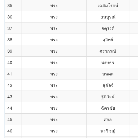
35
พระ
เฉลิมโรจน์
36
พระ
ธนบูรณ์
37
พระ
จตุรงค์
38
พระ
สุวิทย์
39
พระ
ศรากรณ์
40
พระ
พงษธร
41
พระ
นพดล
42
พระ
สุชัจจ์
43
พระ
ฐิติวัจน์
44
พระ
ฉัตรชัย
45
พระ
ศกล
46
พระ
นรวิชญ์