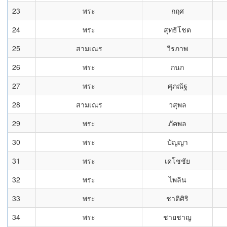
23
พระ
กฤศ
24
พระ
สุทธิโชต
25
สามเณร
วีรภาพ
26
พระ
กนก
27
พระ
ศุภณัฐ
28
สามเณร
วสุพล
29
พระ
ภัคพล
30
พระ
ปัญญา
31
พระ
เดโชชัย
32
พระ
ไพลิน
33
พระ
ชาติศิริ
34
พระ
ชายชาญ