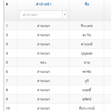
#
คำนำหน้า
ชื่อ
คำนำหน้า
1
สามเณร
จีระเดช
2
สามเณร
ตะวัน
3
สามเณร
ตานนท์
4
สามเณร
บุญยอด
5
พระ
ปาย
6
สามเณร
พรชัย
7
สามเณร
ภูริ
8
สามเณร
นฤทธิ์
9
สามเณร
สุทัศน์
10
สามเณร
ทีประกรณ์