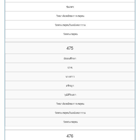
ขัมภศร
วิทยาลัยพณิชยการเชตุพน
วัดพระเชตุพนวิมลมังคลาราม
วัดพระเชตุพน
475
มัธยมศึกษา
ปวช.
นางสาว
อชิรญา
วุฒิสิริเมธา
วิทยาลัยพณิชยการเชตุพน
วัดพระเชตุพนวิมลมังคลาราม
วัดพระเชตุพน
476