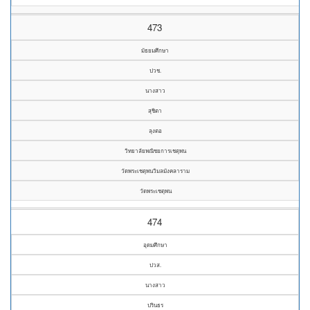
473
มัธยมศึกษา
ปวช.
นางสาว
สุชิตา
ลุงตอ
วิทยาลัยพณิชยการเชตุพน
วัดพระเชตุพนวิมลมังคลาราม
วัดพระเชตุพน
474
อุดมศึกษา
ปวส.
นางสาว
ปรินธร