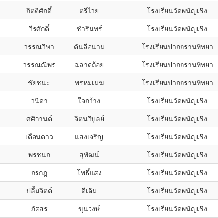
กิตติศักดิ์
ตรีไวย
โรงเรียนวัดพนัญเชิง
วีรศักดิ์
ชำรินทร์
โรงเรียนวัดพนัญเชิง
วรรณวิษา
ตันลือนาม
โรงเรียนปากกรานพิทยา
วรรณณิพร
ฉลาดถ้อย
โรงเรียนปากกรานพิทยา
ชัยชนะ
พรหมเมฆ
โรงเรียนปากกรานพิทยา
วนิดา
ใจกว้าง
โรงเรียนวัดพนัญเชิง
ศศิกานต์
จิตนวิบูลย์
โรงเรียนวัดพนัญเชิง
เดือนดาว
แสงเจริญ
โรงเรียนวัดพนัญเชิง
พรชนก
สุพัฒน์
โรงเรียนวัดพนัญเชิง
กรกฎ
โพธิ์แสง
โรงเรียนวัดพนัญเชิง
ปลื้มจิตต์
ดีเดิม
โรงเรียนวัดพนัญเชิง
ภัสสร
ขุนวงษ์
โรงเรียนวัดพนัญเชิง