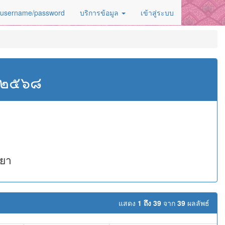
 username/password
บริการข้อมูล
เข้าสู่ระบบ
ศ.๒๕๖๘
ธยา
แสดง
1 ถึง 39
จาก
39
ผลลัพธ์