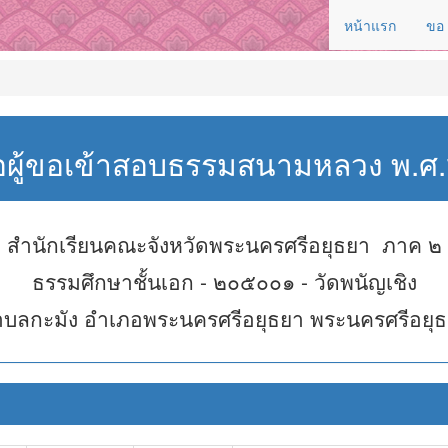
หน้าแรก
ขอ
่อผู้ขอเข้าสอบธรรมสนามหลวง พ.
สำนักเรียนคณะจังหวัดพระนครศรีอยุธยา ภาค ๒
ธรรมศึกษาชั้นเอก - ๒๐๕๐๐๑ - วัดพนัญเชิง
บลกะมัง อำเภอพระนครศรีอยุธยา พระนครศรีอยุ