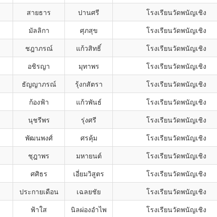
สายธาร
ปานศรี
โรงเรียนวัดพนัญเชิง
มัลลิกา
ศุภสุข
โรงเรียนวัดพนัญเชิง
ชฎาภรณ์
แก้วสิทธิ์
โรงเรียนวัดพนัญเชิง
อชิรญา
มุทาพร
โรงเรียนวัดพนัญเชิง
ธัญญาภรณ์
รุ้งกสัตรา
โรงเรียนวัดพนัญเชิง
ก้องฟ้า
แก้วพันธ์
โรงเรียนวัดพนัญเชิง
นุชรีพร
รุ่งศรี
โรงเรียนวัดพนัญเชิง
พัฒนพงศ์
ศรคุ้ม
โรงเรียนวัดพนัญเชิง
ชุฎาพร
มหายนต์
โรงเรียนวัดพนัญเชิง
ศศิธร
เอี่ยมวิสูตร
โรงเรียนวัดพนัญเชิง
ประกายเดือน
เฉลยชัย
โรงเรียนวัดพนัญเชิง
ฟ้าใส
นิลผ่องอำไพ
โรงเรียนวัดพนัญเชิง