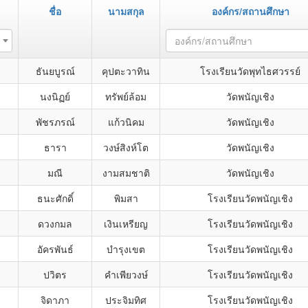
ชื่อ
นามสกุล
องค์กร/สถานศึกษา
องค์กร/สถานศึกษา
ธันยบูรณ์
คุปตะวาทิน
โรงเรียนวัดพุทไธศวรรย์
นงนิฏย์
ทรัพย์ล้อม
วัดพนัญเชิง
พัชรภรณ์
แก้วนิคม
วัดพนัญเชิง
ธารา
วงษ์สิงห์โต
วัดพนัญเชิง
มณี
งามสมชาติ
วัดพนัญเชิง
ธนะศักดิ์
พิมสา
โรงเรียนวัดพนัญเชิง
ดวงกมล
เงินเหรียญ
โรงเรียนวัดพนัญเชิง
อัครพันธ์
บำรุงเขต
โรงเรียนวัดพนัญเชิง
ปวิตร
คำเพียวงษ์
โรงเรียนวัดพนัญเชิง
จิดาภา
ประจิมทิศ
โรงเรียนวัดพนัญเชิง