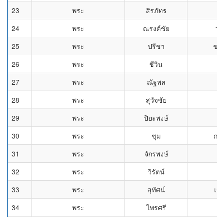
23
พระ
สิรภัทร
24
พระ
ณรงค์ชัย
25
พระ
ปรีชา
ข
26
พระ
ชีวิน
27
พระ
ณัฐพล
28
พระ
สุวัจชัย
29
พระ
ปิยะพงษ์
30
พระ
ชุม
ก
31
พระ
จักรพงษ์
32
พระ
วิรัตน์
33
พระ
สุทัศน์
34
พระ
ไพรศรี