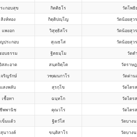
ระกอบสุข
กิตติธโร
วัดโพธ
สิงห์ทอง
กิตฺติปญฺโญ
วัดน้อยสุ
แพงอก
วิสุทฺธิสโร
วัดน้อยสุ
ุญประกอบ
สุเมธโส
วัดน้อยสุ
ชอบธรรม
ฐิตธมฺโม
วัดตำ
อิสสะอาด
สนฺตจิตฺโต
วัดราษฎร
เจริญรักษ์
วฑฺฒนกาโร
วัดด่า
แสงพลับ
สุรกฺโข
วัดไตรส
เชื้อทา
ฉนฺทโก
วัดไตรส
ชีพพานิช
คุณวโร
วัดไตรส
เข็มแด้ว
ฐิตวํโส
วัดบางน
สุนาวงค์
ขนฺติสาโร
วัดบางน