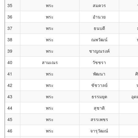
35
พระ
สมควร
36
พระ
อำนวย
37
พระ
ธนบดี
38
พระ
ณพวัฒน์
39
พระ
ชาญณรงค์
40
สามเณร
วัชชรา
41
พระ
พัฒนา
ศ
42
พระ
ชัชวาลย์
43
พระ
ธรรมยุต
อุด
44
พระ
สุชาติ
45
พระ
สรรเพชร
46
พระ
จารุวัฒณ์