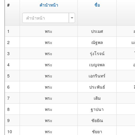
#
คำนำหน้า
ชื่อ
คำนำหน้า
1
พระ
ปรเมศ
2
พระ
ณัฐพล
แ
3
พระ
รุ่งโรจน์
4
พระ
เบญจพล
5
พระ
เอกรินทร์
6
พระ
ประพันธ์
7
พระ
เติม
8
พระ
ฐาปนา
9
พระ
ชัยยัณ
10
พระ
ชัยยา