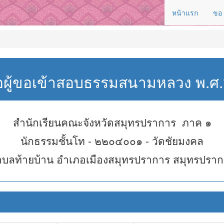
หน้าแรก
ขอ
่อผู้ขอเข้าสอบธรรมสนามหลวง พ.
สำนักเรียนคณะจังหวัดสมุทรปราการ ภาค ๑
นักธรรมชั้นโท - ๒๒๐๔๐๐๑ - วัดชัยมงคล
บลท้ายบ้าน อำเภอเมืองสมุทรปราการ สมุทรปรา