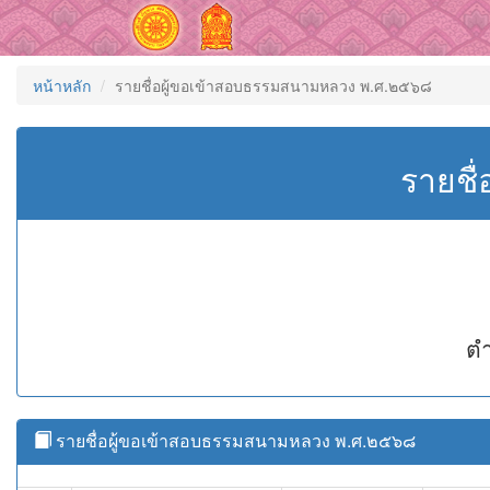
หน้าหลัก
รายชื่อผู้ขอเข้าสอบธรรมสนามหลวง พ.ศ.๒๕๖๘
รายชื
ตำ
รายชื่อผู้ขอเข้าสอบธรรมสนามหลวง พ.ศ.๒๕๖๘