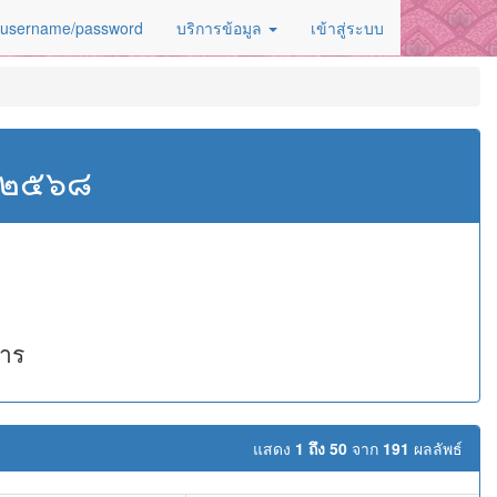
 username/password
บริการข้อมูล
เข้าสู่ระบบ
ศ.๒๕๖๘
การ
แสดง
1 ถึง 50
จาก
191
ผลลัพธ์