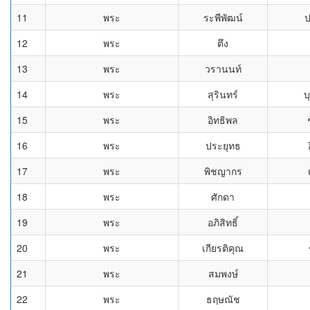
11
พระ
ระพีพัฒน์
ป
12
พระ
ตึง
13
พระ
วรานนท์
14
พระ
สุรินทร์
บ
15
พระ
อิทธิพล
16
พระ
ประยุทธ
17
พระ
พิชญากร
18
พระ
ศักดา
19
พระ
อภิสิทธิ์
20
พระ
เกียรติคุณ
21
พระ
สมพงษ์
22
พระ
ธฤษณัช