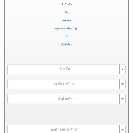
คำนำหน้า
ชื่อ
นามสกุล
องค์กร/สถานศึกษา
วัด
สำนักเรียน
ช่วงชั้น
ระดับการศึกษา
คำนำหน้า
องค์กร/สถานศึกษา