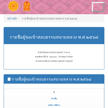
Toggle
navigation
หน้าหลัก
รายชื่อผู้ขอเข้าสอบธรรมสนามหลวง พ.ศ.๒๕๖๘
รายชื่อผู้ขอเข้าสอบธรรมสนามหลวง พ.ศ.๒๕๖๘
สำนักเรียนคณะจังหวัดกาญจนบุรี ภาค ๑๔
ธรรมศึกษาชั้นโท - ๒๕๘๐๑๑ - โรงเรียนถาวรวิทยา
ตำบลบ้านเหนือ อำเภอเมืองกาญจนบุรี กาญจนบุรี
รายชื่อผู้ขอเข้าสอบธรรมสนามหลวง พ.ศ.๒๕๖๘
#
ช่วงชั้น
ระดับการศึกษา