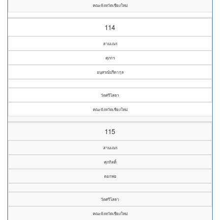
คณะจังหวัดเชียงใหม่
114
สามเณร
ศุภกร
อนุสรณ์ปรีดากุล
วัดศรีโสดา
คณะจังหวัดเชียงใหม่
115
สามเณร
ศุภกิตติ์
ดอกพอ
วัดศรีโสดา
คณะจังหวัดเชียงใหม่