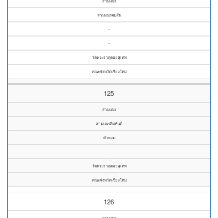
สามเณร
สามเณรคมสัน
-
-
วัดพระธาตุดอยสุเทพ
คณะจังหวัดเชียงใหม่
125
สามเณร
สามเณรคิมหันต์
คำหอม
-
วัดพระธาตุดอยสุเทพ
คณะจังหวัดเชียงใหม่
126
สามเณร