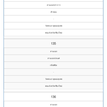
สามเณรปราการ
คำหอม
-
วัดพระธาตุดอยสุเทพ
คณะจังหวัดเชียงใหม่
135
สามเณร
สามเณรปรเมศ
กลิ่นพินิจ
-
วัดพระธาตุดอยสุเทพ
คณะจังหวัดเชียงใหม่
136
สามเณร