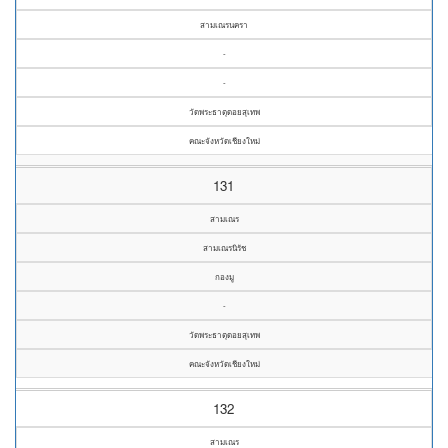
สามเณรนครา
-
-
วัดพระธาตุดอยสุเทพ
คณะจังหวัดเชียงใหม่
131
สามเณร
สามเณรนิรัช
กองมู
-
วัดพระธาตุดอยสุเทพ
คณะจังหวัดเชียงใหม่
132
สามเณร