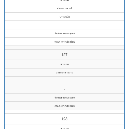
สามเณรจตุรงค์
ปานสมบัติ
-
วัดพระธาตุดอยสุเทพ
คณะจังหวัดเชียงใหม่
127
สามเณร
สามเณรจายลาว
-
-
วัดพระธาตุดอยสุเทพ
คณะจังหวัดเชียงใหม่
128
สามเณร