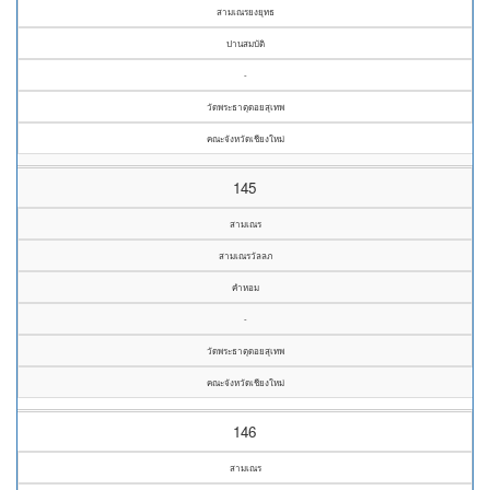
สามเณรยงยุทธ
ปานสมบัติ
-
วัดพระธาตุดอยสุเทพ
คณะจังหวัดเชียงใหม่
145
สามเณร
สามเณรวัลลภ
คำหอม
-
วัดพระธาตุดอยสุเทพ
คณะจังหวัดเชียงใหม่
146
สามเณร