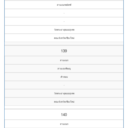
สามเณรพยัคฑ์
-
-
วัดพระธาตุดอยสุเทพ
คณะจังหวัดเชียงใหม่
139
สามเณร
สามเณรพิษณุ
คำหอม
-
วัดพระธาตุดอยสุเทพ
คณะจังหวัดเชียงใหม่
140
สามเณร