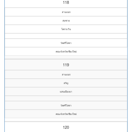
118
สามเณร
สมชาย
โคกระวิน
วัดศรีโสดา
คณะจังหวัดเชียงใหม่
119
สามเณร
สรัญ
แสนเมืองมา
วัดศรีโสดา
คณะจังหวัดเชียงใหม่
120