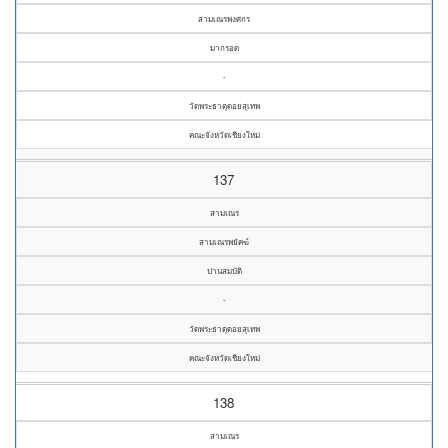
สามเณรพงศกร
มากรอด
-
วัดพระธาตุดอยสุเทพ
คณะจังหวัดเชียงใหม่
137
สามเณร
สามเณรพยัคฆ์
ปานสมบัติ
-
วัดพระธาตุดอยสุเทพ
คณะจังหวัดเชียงใหม่
138
สามเณร