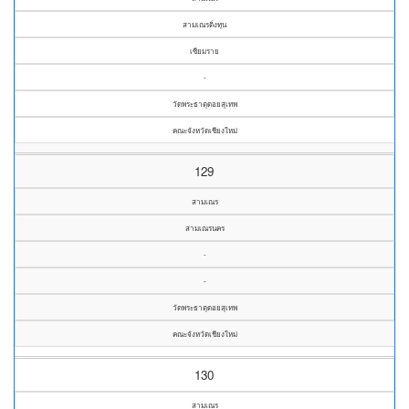
สามเณรติ่งทุน
เซียมราย
-
วัดพระธาตุดอยสุเทพ
คณะจังหวัดเชียงใหม่
129
สามเณร
สามเณรนคร
-
-
วัดพระธาตุดอยสุเทพ
คณะจังหวัดเชียงใหม่
130
สามเณร