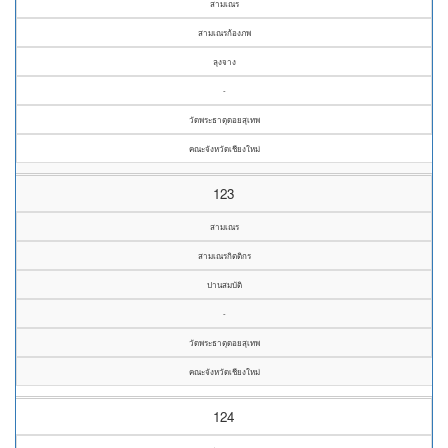
สามเณร
สามเณรก้องภพ
ลุงจาง
-
วัดพระธาตุดอยสุเทพ
คณะจังหวัดเชียงใหม่
123
สามเณร
สามเณรกิตติกร
ปานสมบัติ
-
วัดพระธาตุดอยสุเทพ
คณะจังหวัดเชียงใหม่
124