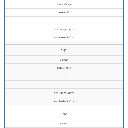
สามเณรภัทรดุณ
ปานสมบัติ
-
วัดพระธาตุดอยสุเทพ
คณะจังหวัดเชียงใหม่
141
สามเณร
สามเณรภุชงค์
-
-
วัดพระธาตุดอยสุเทพ
คณะจังหวัดเชียงใหม่
142
สามเณร