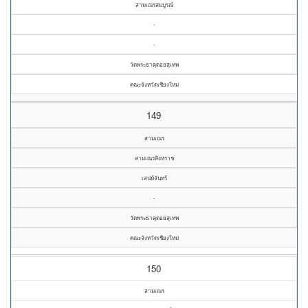
สามเณรสมบูรณ์
-
-
วัดพระธาตุดอยสุเทพ
คณะจังหวัดเชียงใหม่
149
สามเณร
สามเณรสิงหราช
เสน่ห์จันทร์
-
วัดพระธาตุดอยสุเทพ
คณะจังหวัดเชียงใหม่
150
สามเณร