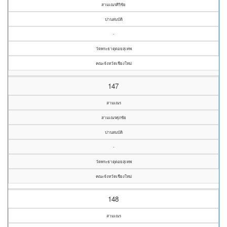
สามเณรศิริชัย
ปานสมบัติ
-
วัดพระธาตุดอยสุเทพ
คณะจังหวัดเชียงใหม่
147
สามเณร
สามเณรศุภชัย
ปานสมบัติ
-
วัดพระธาตุดอยสุเทพ
คณะจังหวัดเชียงใหม่
148
สามเณร