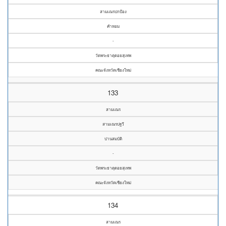
สามเณรปกป้อง
คำหอม
-
วัดพระธาตุดอยสุเทพ
คณะจังหวัดเชียงใหม่
133
สามเณร
สามเณรปฐวี
ปานสมบัติ
-
วัดพระธาตุดอยสุเทพ
คณะจังหวัดเชียงใหม่
134
สามเณร