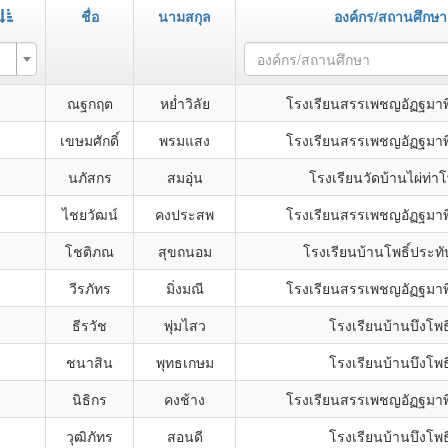
ชื่อ
นามสกุล
องค์กร/สถานศึกษา
องค์กร/สถานศึกษา
ณฐกฤต
หย่ำวิลัย
โรงเรียนสรรเพชญอัฏฐมา
เขษมศักดิ์
พรมแสง
โรงเรียนสรรเพชญอัฏฐมา
นภัสกร
สมอุ่น
โรงเรียนวัดบ้านไผ่ท่าโ
ไชยวัฒน์
คงประสพ
โรงเรียนสรรเพชญอัฏฐมา
โชติภณ
สุขถนอม
โรงเรียนบ้านโพธิ์ประทั
วีรภัทร
มิ่งมณี
โรงเรียนสรรเพชญอัฏฐมา
ธีรวัช
พุ่มไสว
โรงเรียนบ้านบึงโพธิ
ชนาสิน
พุทธเกษม
โรงเรียนบ้านบึงโพธิ
นิธิกร
คงช้าง
โรงเรียนสรรเพชญอัฏฐมา
วุฒิภัทร
สอนดี
โรงเรียนบ้านบึงโพธิ