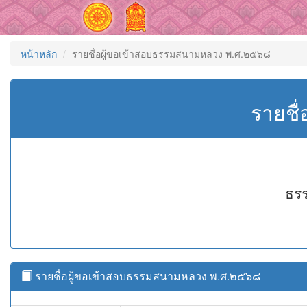
หน้าหลัก
รายชื่อผู้ขอเข้าสอบธรรมสนามหลวง พ.ศ.๒๕๖๘
รายชื
ธรร
รายชื่อผู้ขอเข้าสอบธรรมสนามหลวง พ.ศ.๒๕๖๘