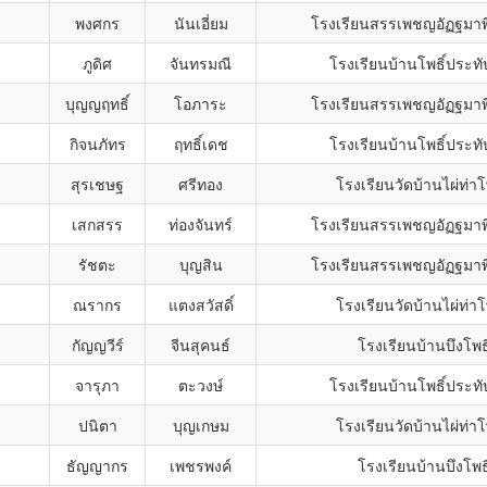
พงศกร
นันเอี่ยม
โรงเรียนสรรเพชญอัฏฐมา
ภูดิศ
จันทรมณี
โรงเรียนบ้านโพธิ์ประทั
บุญญฤทธิ์
โอภาระ
โรงเรียนสรรเพชญอัฏฐมา
กิจนภัทร
ฤทธิ์เดช
โรงเรียนบ้านโพธิ์ประทั
สุรเชษฐ
ศรีทอง
โรงเรียนวัดบ้านไผ่ท่าโ
เสกสรร
ท่องจันทร์
โรงเรียนสรรเพชญอัฏฐมา
รัชตะ
บุญสิน
โรงเรียนสรรเพชญอัฏฐมา
ณรากร
แตงสวัสดิ์
โรงเรียนวัดบ้านไผ่ท่าโ
กัญญวีร์
จีนสุคนธ์
โรงเรียนบ้านบึงโพธิ
จารุภา
ตะวงษ์
โรงเรียนบ้านโพธิ์ประทั
ปนิตา
บุญเกษม
โรงเรียนวัดบ้านไผ่ท่าโ
ธัญญากร
เพชรพงค์
โรงเรียนบ้านบึงโพธิ