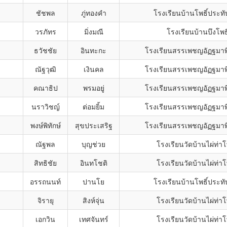
ชัชพล
ภู่ทองคำ
โรงเรียนบ้านโพธิ์ประทั
วรภัทร
มิ่งมณี
โรงเรียนบ้านบึงโพธิ
ธวัชชัย
อินทะกะ
โรงเรียนสรรเพชญอัฏฐมา
ณัฐวุฒิ
เงินคล
โรงเรียนสรรเพชญอัฏฐมา
คณาธิป
พรมอยู่
โรงเรียนสรรเพชญอัฏฐมา
นราวิชญ์
ต่อมยิ้ม
โรงเรียนสรรเพชญอัฏฐมา
พงษ์พิทักษ์
สุขประเสริฐ
โรงเรียนสรรเพชญอัฏฐมา
ณัฐพล
บุญช่วย
โรงเรียนวัดบ้านไผ่ท่าโ
สิทธิชัย
อินทโชติ
โรงเรียนวัดบ้านไผ่ท่าโ
อรรถนนท์
ปานโย
โรงเรียนบ้านโพธิ์ประทั
จิรายุ
สิงห์จุ่น
โรงเรียนวัดบ้านไผ่ท่าโ
เอกวิน
เทศจันทร์
โรงเรียนวัดบ้านไผ่ท่าโ