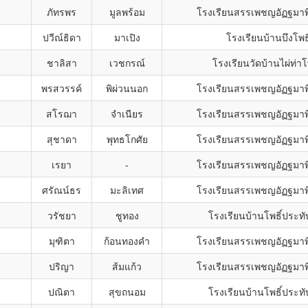
ภัทรพร
มูลพร้อม
โรงเรียนสรรเพชญอัฏฐมา
ปวีณ์ธิดา
มาเปิง
โรงเรียนบ้านบึงโพธิ
ชาลิสา
เวชกรณ์
โรงเรียนวัดบ้านไผ่ท่าโ
พรสวรรค์
พิผ่วนนอก
โรงเรียนสรรเพชญอัฏฐมา
สโรฌา
จำเนียร
โรงเรียนสรรเพชญอัฏฐมา
สุชาดา
พุทธโกศัย
โรงเรียนสรรเพชญอัฏฐมา
เรยา
-
โรงเรียนสรรเพชญอัฏฐมา
ศรัณน์ธร
มะลิเทศ
โรงเรียนสรรเพชญอัฏฐมา
วรัชยา
ชูทอง
โรงเรียนบ้านโพธิ์ประทั
มุฑิตา
ก้อนทองคำ
โรงเรียนสรรเพชญอัฏฐมา
ปริญา
ส้มแก้ว
โรงเรียนสรรเพชญอัฏฐมา
ปณิตา
สุขถนอม
โรงเรียนบ้านโพธิ์ประทั