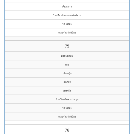
เข็มกลาง
โรงเรียนบ้านหนองหัวปลวก
วัดไผ่รอบ
คณะจังหวัดพิจิตร
75
มัธยมศึกษา
ม.๔
เด็กหญิง
ธนัตพร
เพชรกิ่ง
โรงเรียนวัดสระประทุม
วัดไผ่รอบ
คณะจังหวัดพิจิตร
76