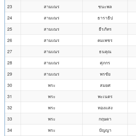
23
สามเณร
ชนะพล
24
สามเณร
ธาราธิป
25
สามเณร
ธีรภัทร
26
สามเณร
คมเพชร
27
สามเณร
ธนคุณ
28
สามเณร
ศุภกร
29
สามเณร
พรชัย
30
พระ
สมยศ
31
พระ
พะเนตร
32
พระ
ทองแสง
33
พระ
กฤษดา
34
พระ
ปัญญา