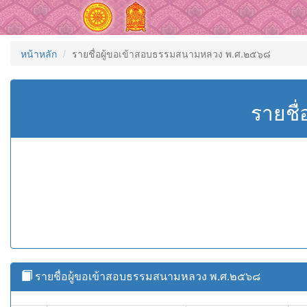
หน้าหลัก
รายชื่อผู้ขอเข้าสอบธรรมสนามหลวง พ.ศ.๒๕๖๘
รายชื
รายชื่อผู้ขอเข้าสอบธรรมสนามหลวง พ.ศ.๒๕๖๘