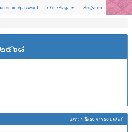
 username/password
บริการข้อมูล
เข้าสู่ระบบ
ศ.๒๕๖๘
แสดง
1 ถึง 50
จาก
50
ผลลัพธ์