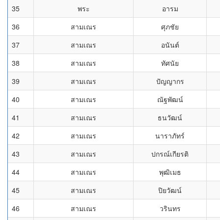
35
พระ
อารม
36
สามเณร
ศุภชัย
37
สามเณร
อนันต์
38
สามเณร
ทัศนัย
39
สามเณร
ปัญญากร
40
สามเณร
ณัฐพัฒน์
41
สามเณร
ธนวัฒน์
42
สามเณร
นาราภัทร์
43
สามเณร
ปกรณ์เกียรติ
44
สามเณร
พุฒิเมธ
45
สามเณร
ปิยวัฒน์
46
สามเณร
วรินทร