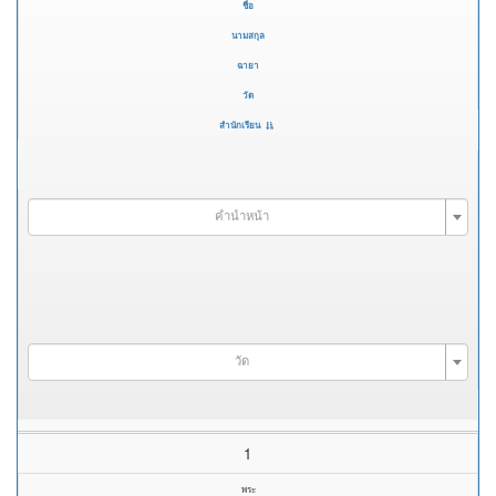
ชื่อ
นามสกุล
ฉายา
วัด
สำนักเรียน
คำนำหน้า
วัด
1
พระ