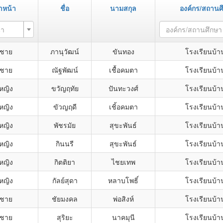
ำหน้า
ชื่อ
นามสกุล
องค์กร/สถานศ
้า
องค์กร/สถานศึกษา
กชาย
ภานุวัฒน์
ขันทอง
โรงเรียนบ้า
กชาย
ณัฐพัฒน์
เชื้อคมตา
โรงเรียนบ้า
กหญิง
ขวัญฤทัย
ปันทะวงศ์
โรงเรียนบ้า
กหญิง
ขัวญฤดี
เชิ้อคมตา
โรงเรียนบ้า
กหญิง
พัชรมัย
สุขะพันธ์
โรงเรียนบ้า
กหญิง
กินนรี
สุขะพันธ์
โรงเรียนบ้า
กหญิง
กิตติยา
ไชยเทพ
โรงเรียนบ้า
กหญิง
กัลย์สุดา
หลาบโพธิ์
โรงเรียนบ้า
กชาย
ชัยมงคล
พ่อสิงห์
โรงเรียนบ้า
กชาย
สุริยะ
นาคมุนี
โรงเรียนบ้า