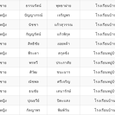
กชาย
ธรรมรัตน์
พุทธาผ่าย
โรงเรียนบ้า
กหญิง
ปัญญาภรณ์
เจริญพร
โรงเรียนบ้า
กหญิง
นัชชา
แก้วสุวรรณ
โรงเรียนบ้า
กหญิง
กัญญรัตน์
แก้วพิกุล
โรงเรียนบ้า
กชาย
สิทธิชัย
งอยหล้า
โรงเรียนบ้า
กหญิง
พีระดา
สกุลซ้ง
โรงเรียนหมู่บ้
กชาย
พรทวี
ประภาสัย
โรงเรียนหมู่บ้
กชาย
ศิวัฒ
ชนะมาร
โรงเรียนหมู่บ้
กชาย
ณัชพล
ศรีเจริญ
โรงเรียนหมู่บ้
กชาย
ธนชัย
เสนารักษ์
โรงเรียนหมู่บ้
กหญิง
ปุณยวีย์
ปิตะแสง
โรงเรียนบ้า
กหญิง
กัลญาพร
พิมพ์วัน
โรงเรียนบ้า