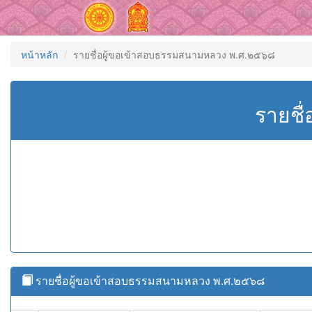
หน้าหลัก
รายชื่อผู้ขอเข้าสอบธรรมสนามหลวง พ.ศ.๒๕๖๘
รายชื
รายชื่อผู้ขอเข้าสอบธรรมสนามหลวง พ.ศ.๒๕๖๘