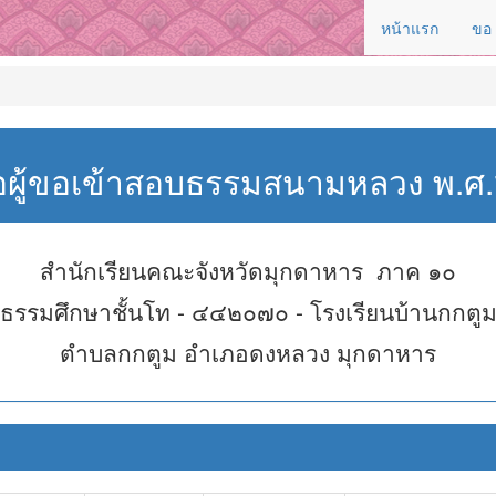
หน้าแรก
ขอ
่อผู้ขอเข้าสอบธรรมสนามหลวง พ.
สำนักเรียนคณะจังหวัดมุกดาหาร ภาค ๑๐
ธรรมศึกษาชั้นโท - ๔๔๒๐๗๐ - โรงเรียนบ้านกกตู
ตำบลกกตูม อำเภอดงหลวง มุกดาหาร