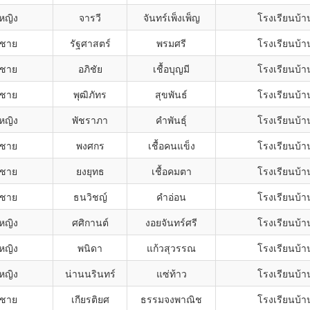
กหญิง
จารวี
จันทร์เพ็งเพ็ญ
โรงเรียนบ้า
กชาย
รัฐศาสตร์
พรมศรี
โรงเรียนบ้า
กชาย
อภิชัย
เชื้อบุญมี
โรงเรียนบ้า
กชาย
พุฒิภัทร
สุขพันธ์
โรงเรียนบ้า
กหญิง
พัชราภา
คำพันธุ์
โรงเรียนบ้า
กชาย
พงศกร
เชื้อคนแข็ง
โรงเรียนบ้า
กชาย
ยงยุทธ
เชื้อคมตา
โรงเรียนบ้า
กชาย
ธนวิชญ์
คำอ่อน
โรงเรียนบ้า
กหญิง
ศศิกานต์
งอยจันทร์ศรี
โรงเรียนบ้า
กหญิง
พนิดา
แก้วสุวรรณ
โรงเรียนบ้า
กหญิง
น่านนรินทร์
แซ่ท้าว
โรงเรียนบ้า
กชาย
เกียรติยศ
ธรรมจงพาณิช
โรงเรียนบ้า