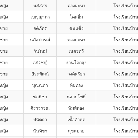
กหญิง
นภัสสร
ทองมะหา
โรงเรียนบ้า
กหญิง
เบญญาภา
โดดยิ้ม
โรงเรียนบ้า
กชาย
กติภัทร
ขนแข็ง
โรงเรียนบ้า
กชาย
นภัสปกรณ์
ทองมะหา
โรงเรียนบ้า
กชาย
วันใหม่
เนตรทวี
โรงเรียนบ้า
กชาย
อภิวิชญ์
งานโคกสูง
โรงเรียนบ้า
กชาย
ธีระพัฒน์
วงค์ศรียา
โรงเรียนบ้า
กหญิง
ปุณณดา
ทิมทอง
โรงเรียนบ้า
กหญิง
ชลธิชา
หลาบโพธิ์
โรงเรียนบ้า
กหญิง
ศิราวรรณ
พิมพ์ทอง
โรงเรียนบ้า
กหญิง
ปนัดดา
เชื้อคำฮด
โรงเรียนบ้า
กหญิง
นันทิชา
สุขสบาย
โรงเรียนบ้า