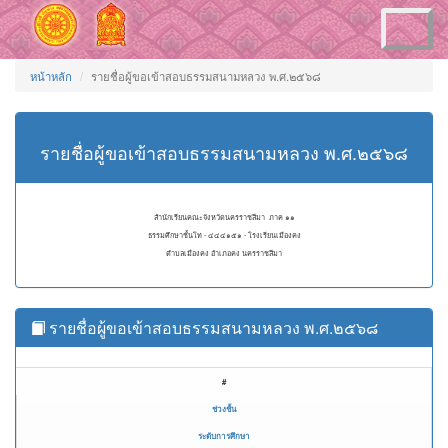
Toggle
navigation
หน้าหลัก
รายชื่อผู้ขอเข้าสอบธรรมสนามหลวง พ.ศ.๒๕๖๘
รายชื่อผู้ขอเข้าสอบธรรมสนามหลวง พ.ศ.๒๕๖๘
สำนักเรียนคณะจังหวัดนครราชสีมา ภาค ๑๑
ธรรมศึกษาชั้นโท - ๔๔๔๑๕๑ - โรงเรียนเมืองคง
ตำบลเมืองคง อำเภอคง นครราชสีมา
รายชื่อผู้ขอเข้าสอบธรรมสนามหลวง พ.ศ.๒๕๖๘
#
ช่วงชั้น
ระดับการศึกษา