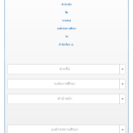
คำนำหน้า
ชื่อ
นามสกุล
องค์กร/สถานศึกษา
วัด
สำนักเรียน
ช่วงชั้น
ระดับการศึกษา
คำนำหน้า
องค์กร/สถานศึกษา