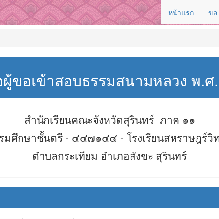
หน้าแรก
ขอ
่อผู้ขอเข้าสอบธรรมสนามหลวง พ.
สำนักเรียนคณะจังหวัดสุรินทร์ ภาค ๑๑
รมศึกษาชั้นตรี - ๔๔๗๑๔๔ - โรงเรียนสหราษฎร์วิ
ตำบลกระเทียม อำเภอสังขะ สุรินทร์