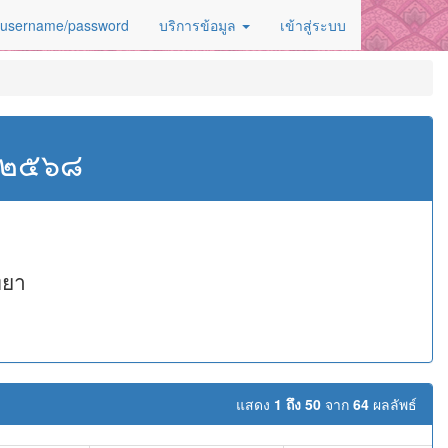
 username/password
บริการข้อมูล
เข้าสู่ระบบ
ศ.๒๕๖๘
ทยา
แสดง
1 ถึง 50
จาก
64
ผลลัพธ์