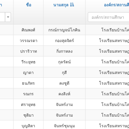
า
ชื่อ
นามสกุล
องค์กร/สถานศ
องค์กร/สถานศึกษา
ศิณพงศ์
กรณ์กาญจน์โภคิน
โรงเรียนบ้านโค
ง
วรรณรดา
กองสุดจิตร์
โรงเรียนสหราษฎ
ง
ปราริวาท
กิ่งกาหลง
โรงเรียนสหราษฎ
วีระยุทธ
กุลรัตน์
โรงเรียนบ้านโค
ง
ญาดา
กุสี
โรงเรียนสหราษฎ
ธนภัทร
คงชูดี
โรงเรียนสหราษฎ
รณกร
คงสิงห์
โรงเรียนบ้านโค
ศรายุทธ
จันทร์งาม
โรงเรียนบ้านโค
ง
ชุติมา
จันทร์งาม
โรงเรียนบ้านโค
ง
บุญสิตา
จันทร์ชุมนุม
โรงเรียนสหราษฎ