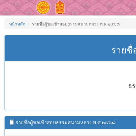
หน้าหลัก
รายชื่อผู้ขอเข้าสอบธรรมสนามหลวง พ.ศ.๒๕๖๘
รายชื
ธร
รายชื่อผู้ขอเข้าสอบธรรมสนามหลวง พ.ศ.๒๕๖๘