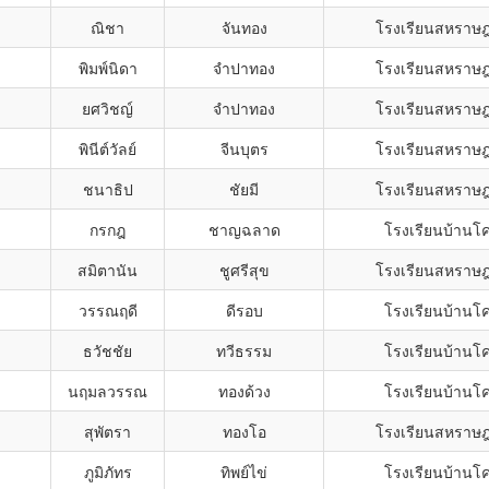
ง
ณิชา
จันทอง
โรงเรียนสหราษฎ
ง
พิมพ์นิดา
จำปาทอง
โรงเรียนสหราษฎ
ยศวิชญ์
จำปาทอง
โรงเรียนสหราษฎ
ง
พินีต์วัลย์
จีนบุตร
โรงเรียนสหราษฎ
ชนาธิป
ชัยมี
โรงเรียนสหราษฎ
กรกฎ
ชาญฉลาด
โรงเรียนบ้านโค
ง
สมิตานัน
ชูศรีสุข
โรงเรียนสหราษฎ
ง
วรรณฤดี
ดีรอบ
โรงเรียนบ้านโค
ธวัชชัย
ทวีธรรม
โรงเรียนบ้านโค
ง
นฤมลวรรณ
ทองด้วง
โรงเรียนบ้านโค
ง
สุพัตรา
ทองโอ
โรงเรียนสหราษฎ
ภูมิภัทร
ทิพย์ไข่
โรงเรียนบ้านโค