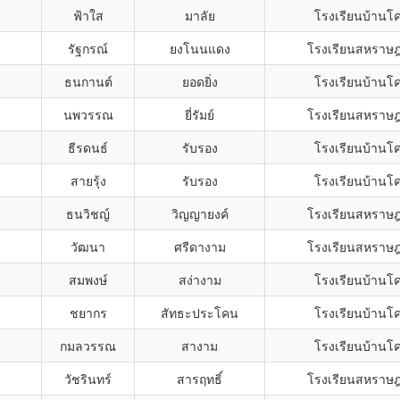
ง
ฟ้าใส
มาลัย
โรงเรียนบ้านโค
รัฐกรณ์
ยงโนนแดง
โรงเรียนสหราษฎ
ธนกานต์
ยอดยิ่ง
โรงเรียนบ้านโค
ง
นพวรรณ
ยี่รัมย์
โรงเรียนสหราษฎ
ธีรดนธ์
รับรอง
โรงเรียนบ้านโค
ง
สายรุ้ง
รับรอง
โรงเรียนบ้านโค
ธนวิชญ์
วิญญายงค์
โรงเรียนสหราษฎ
วัฒนา
ศรีดางาม
โรงเรียนสหราษฎ
สมพงษ์
สง่างาม
โรงเรียนบ้านโค
ชยากร
สัทธะประโคน
โรงเรียนบ้านโค
ง
กมลวรรณ
สางาม
โรงเรียนบ้านโค
วัชรินทร์
สารฤทธิ์
โรงเรียนสหราษฎ