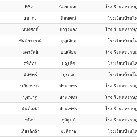
ง
พิชิตา
น้อยถนอม
โรงเรียนสหราษฎ
ธนากร
นิลพัฒน์
โรงเรียนบ้านโค
ทนงศักดิ์
บำรุงนอก
โรงเรียนสหราษฎ
ง
ขัตติยาภรณ์
บุญเจียม
โรงเรียนบ้านโค
ง
ลดาวัลย์
บุญเจียม
โรงเรียนสหราษฎ
รพีภัทร
บุญเลิศ
โรงเรียนบ้านโค
ชิติพัทธ์
บูรณะ
โรงเรียนบ้านโค
ง
นภัสวรรณ
ปานเพชร
โรงเรียนสหราษฎ
ง
นุชนาฏ
ปานเพ็ชร
โรงเรียนสหราษฎ
ง
นันท์นภัส
ปานเพ็ชร
โรงเรียนสหราษฎ
ง
ชนิกา
ภูมิศูนย์
โรงเรียนสหราษฎ
เกียรติกล้า
มะลิดาษ
โรงเรียนบ้านโค