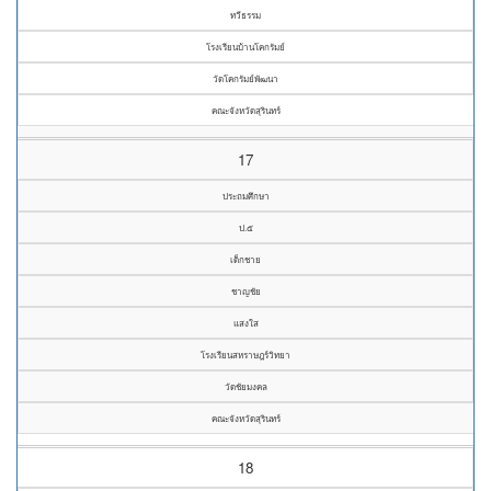
ทวีธรรม
โรงเรียนบ้านโคกรัมย์
วัดโคกรัมย์พัฒนา
คณะจังหวัดสุรินทร์
17
ประถมศึกษา
ป.๕
เด็กชาย
ชาญชัย
แสงใส
โรงเรียนสหราษฎร์วิทยา
วัดชัยมงคล
คณะจังหวัดสุรินทร์
18