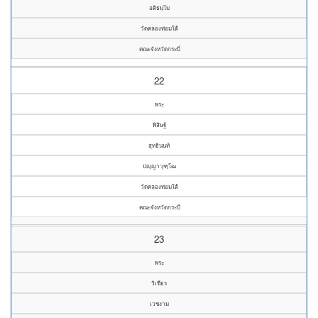
อติธมฺโม
วัดคลองท่อมใต้
คณะจังหวัดกระบี่
22
พระ
พิสิษฐ์
สุทธินนท์
ปญฺญาวุฑฺโฒ
วัดคลองท่อมใต้
คณะจังหวัดกระบี่
23
พระ
วิเชียร
เวชงาม