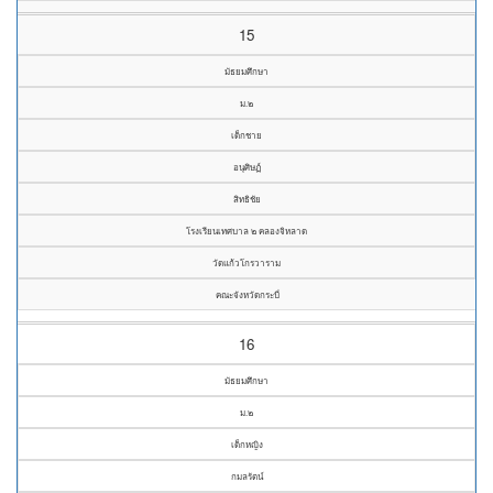
15
มัธยมศึกษา
ม.๒
เด็กชาย
อนุศิษฏ์
สิทธิชัย
โรงเรียนเทศบาล ๒ คลองจิหลาด
วัดแก้วโกรวาราม
คณะจังหวัดกระบี่
16
มัธยมศึกษา
ม.๒
เด็กหญิง
กมลรัตน์