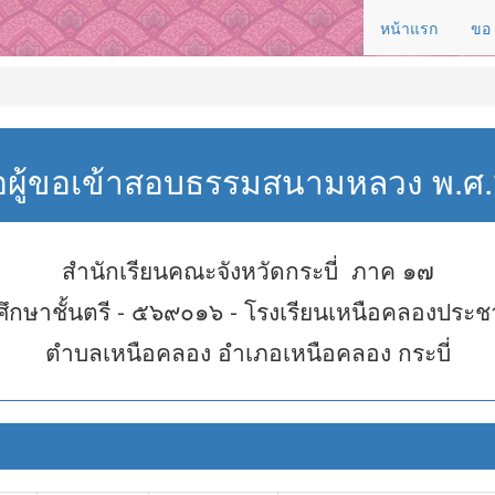
หน้าแรก
ขอ
่อผู้ขอเข้าสอบธรรมสนามหลวง พ.
สำนักเรียนคณะจังหวัดกระบี่ ภาค ๑๗
ึกษาชั้นตรี - ๕๖๙๐๑๖ - โรงเรียนเหนือคลองประช
ตำบลเหนือคลอง อำเภอเหนือคลอง กระบี่