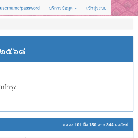
 username/password
บริการข้อมูล
เข้าสู่ระบบ
ศ.๒๕๖๘
าบำรุง
แสดง
101 ถึง 150
จาก
344
ผลลัพธ์