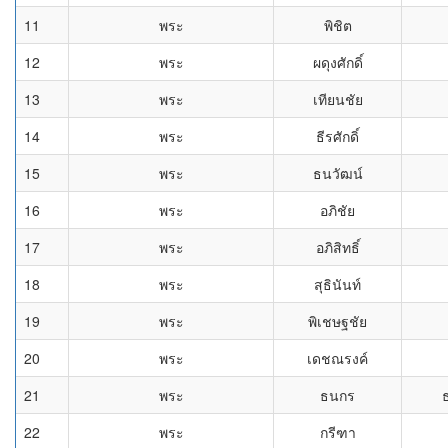
11
พระ
พิชิต
12
พระ
ผดุงศักดิ์
13
พระ
เทียนชัย
14
พระ
ธีรศักดิ์
15
พระ
ธนวัฒน์
16
พระ
อภิชัย
17
พระ
อภิสิทธิ์
18
พระ
สุธินันท์
19
พระ
พิเชษฐชัย
20
พระ
เดชณรงค์
21
พระ
ธนกร
22
พระ
กรีฑา