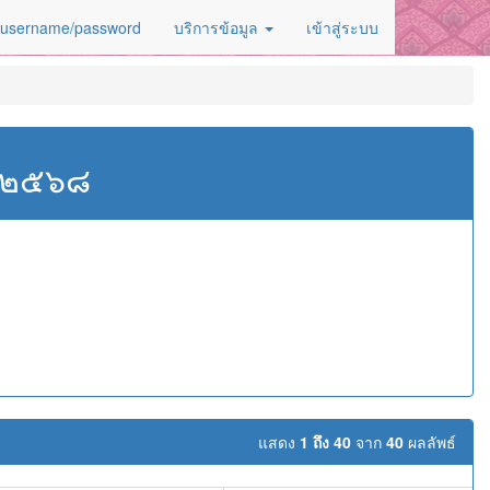
 username/password
บริการข้อมูล
เข้าสู่ระบบ
ศ.๒๕๖๘
แสดง
1 ถึง 40
จาก
40
ผลลัพธ์