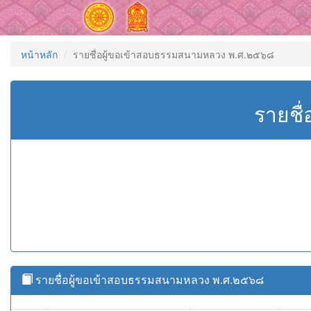
หน้าหลัก
รายชื่อผู้ขอเข้าสอบธรรมสนามหลวง พ.ศ.๒๕๖๘
รายชื
รายชื่อผู้ขอเข้าสอบธรรมสนามหลวง พ.ศ.๒๕๖๘