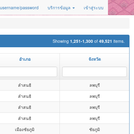
 username/password
บริการข้อมูล
เข้าสู่ระบบ
Showing
1,251-1,300
of
49,521
items.
อำเภอ
จังหวัด
ลำสนธิ
ลพบุรี
ลำสนธิ
ลพบุรี
ลำสนธิ
ลพบุรี
ลำสนธิ
ลพบุรี
เมืองชัยภูมิ
ชัยภูมิ